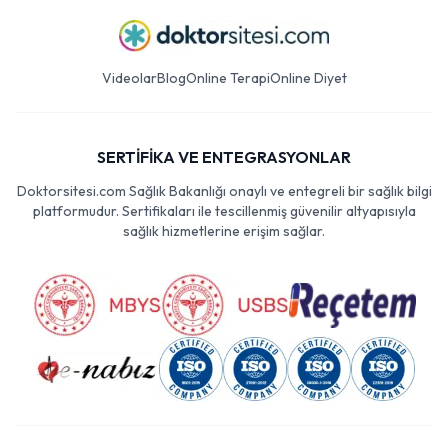
Videolar
Blog
Online Terapi
Online Diyet
SERTİFİKA VE ENTEGRASYONLAR
Doktorsitesi.com Sağlık Bakanlığı onaylı ve entegreli bir sağlık bilgi
platformudur. Sertifikaları ile tescillenmiş güvenilir altyapısıyla
sağlık hizmetlerine erişim sağlar.