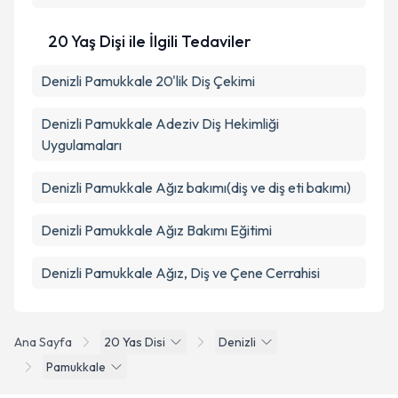
20 Yaş Dişi ile İlgili Tedaviler
Denizli Pamukkale 20'lik Diş Çekimi
Denizli Pamukkale Adeziv Diş Hekimliği
Uygulamaları
Denizli Pamukkale Ağız bakımı(diş ve diş eti bakımı)
Denizli Pamukkale Ağız Bakımı Eğitimi
Denizli Pamukkale Ağız, Diş ve Çene Cerrahisi
Ana Sayfa
20 Yas Disi
Denizli
Pamukkale