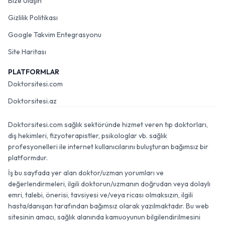
Bize Ulaşın
Gizlilik Politikası
Google Takvim Entegrasyonu
Site Haritası
PLATFORMLAR
Doktorsitesi.com
Doktorsitesi.az
Doktorsitesi.com sağlık sektöründe hizmet veren tıp doktorları,
diş hekimleri, fizyoterapistler, psikologlar vb. sağlık
profesyonelleri ile internet kullanıcılarını buluşturan bağımsız bir
platformdur.
İş bu sayfada yer alan doktor/uzman yorumları ve
değerlendirmeleri, ilgili doktorun/uzmanın doğrudan veya dolaylı
emri, talebi, önerisi, tavsiyesi ve/veya ricası olmaksızın, ilgili
hasta/danışan tarafından bağımsız olarak yazılmaktadır. Bu web
sitesinin amacı, sağlık alanında kamuoyunun bilgilendirilmesini