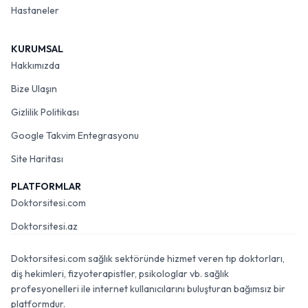
Hastaneler
KURUMSAL
Hakkımızda
Bize Ulaşın
Gizlilik Politikası
Google Takvim Entegrasyonu
Site Haritası
PLATFORMLAR
Doktorsitesi.com
Doktorsitesi.az
Doktorsitesi.com sağlık sektöründe hizmet veren tıp doktorları,
diş hekimleri, fizyoterapistler, psikologlar vb. sağlık
profesyonelleri ile internet kullanıcılarını buluşturan bağımsız bir
platformdur.