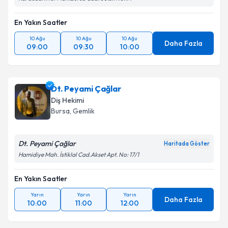
En Yakın Saatler
10 Ağu
10 Ağu
10 Ağu
Daha Fazla
09:00
09:30
10:00
Dt. Peyami Çağlar
Diş Hekimi
Bursa
, Gemlik
Dt. Peyami Çağlar
Haritada Göster
Hamidiye Mah. İstiklal Cad.Akset Apt. No: 17/1
En Yakın Saatler
Yarın
Yarın
Yarın
Daha Fazla
10:00
11:00
12:00