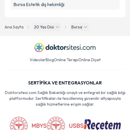
Bursa Estetik diş hekimliği
Ana Sayfa
20 Yas Disi
Bursa
Videolar
Blog
Online Terapi
Online Diyet
SERTİFİKA VE ENTEGRASYONLAR
Doktorsitesi.com Sağlık Bakanlığı onaylı ve entegreli bir sağlık bilgi
platformudur. Sertifikaları ile tescillenmiş güvenilir altyapısıyla
sağlık hizmetlerine erişim sağlar.