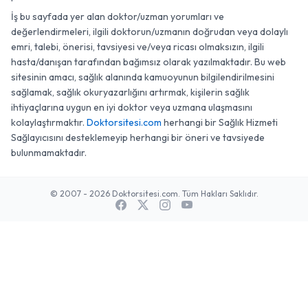
İş bu sayfada yer alan doktor/uzman yorumları ve
değerlendirmeleri, ilgili doktorun/uzmanın doğrudan veya dolaylı
emri, talebi, önerisi, tavsiyesi ve/veya ricası olmaksızın, ilgili
hasta/danışan tarafından bağımsız olarak yazılmaktadır. Bu web
sitesinin amacı, sağlık alanında kamuoyunun bilgilendirilmesini
sağlamak, sağlık okuryazarlığını artırmak, kişilerin sağlık
ihtiyaçlarına uygun en iyi doktor veya uzmana ulaşmasını
kolaylaştırmaktır.
Doktorsitesi.com
herhangi bir Sağlık Hizmeti
Sağlayıcısını desteklemeyip herhangi bir öneri ve tavsiyede
bulunmamaktadır.
© 2007 - 2026 Doktorsitesi.com. Tüm Hakları Saklıdır.