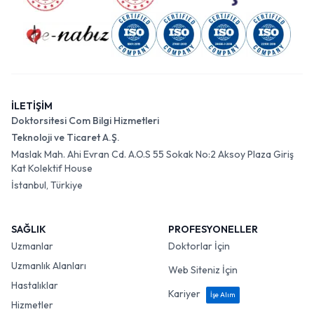
İLETİŞİM
Doktorsitesi Com Bilgi Hizmetleri
Teknoloji ve Ticaret A.Ş.
Maslak Mah. Ahi Evran Cd. A.O.S 55 Sokak No:2 Aksoy Plaza Giriş
Kat Kolektif House
İstanbul, Türkiye
SAĞLIK
PROFESYONELLER
Uzmanlar
Doktorlar İçin
Uzmanlık Alanları
Web Siteniz İçin
Hastalıklar
Kariyer
İşe Alım
Hizmetler