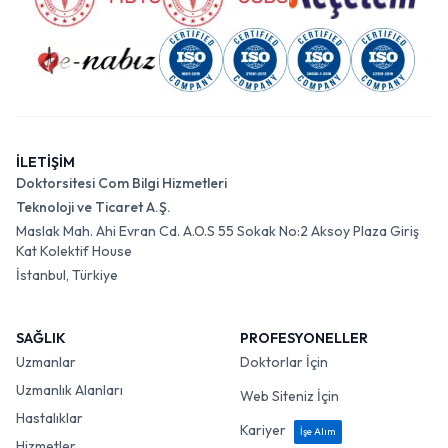
İLETİŞİM
Doktorsitesi Com Bilgi Hizmetleri
Teknoloji ve Ticaret A.Ş.
Maslak Mah. Ahi Evran Cd. A.O.S 55 Sokak No:2 Aksoy Plaza Giriş
Kat Kolektif House
İstanbul, Türkiye
SAĞLIK
PROFESYONELLER
Uzmanlar
Doktorlar İçin
Uzmanlık Alanları
Web Siteniz İçin
Hastalıklar
Kariyer
İşe Alım
Hizmetler