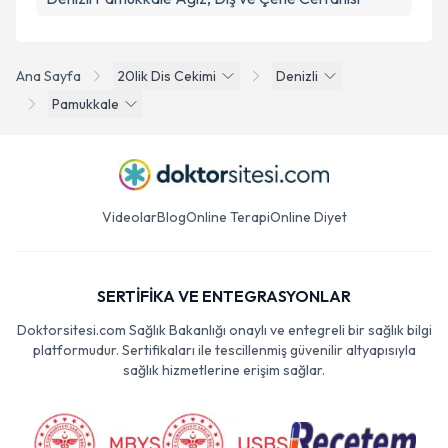
Ana Sayfa
20lik Dis Cekimi
Denizli
Pamukkale
Videolar
Blog
Online Terapi
Online Diyet
SERTİFİKA VE ENTEGRASYONLAR
Doktorsitesi.com Sağlık Bakanlığı onaylı ve entegreli bir sağlık bilgi
platformudur. Sertifikaları ile tescillenmiş güvenilir altyapısıyla
sağlık hizmetlerine erişim sağlar.