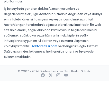
platformdur.
İş bu sayfada yer alan doktor/uzman yorumları ve
değerlendirmeleri, ilgili doktorun/uzmanın doğrudan veya dolaylı
emri, talebi, önerisi, tavsiyesi ve/veya ricası olmaksızın, ilgili
hasta/danışan tarafından bağımsız olarak yazılmaktadır. Bu web
sitesinin amacı, sağlık alanında kamuoyunun bilgilendirilmesini
sağlamak, sağlık okuryazarlığını artırmak, kişilerin sağlık
ihtiyaçlarına uygun en iyi doktor veya uzmana ulaşmasını
kolaylaştırmaktır.
Doktorsitesi.com
herhangi bir Sağlık Hizmeti
Sağlayıcısını desteklemeyip herhangi bir öneri ve tavsiyede
bulunmamaktadır.
© 2007 - 2026 Doktorsitesi.com. Tüm Hakları Saklıdır.