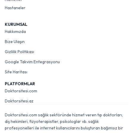
Hastaneler
KURUMSAL
Hakkımızda
Bize Ulaşın
Gizlilik Politikası
Google Takvim Entegrasyonu
Site Haritası
PLATFORMLAR
Doktorsitesi.com
Doktorsitesi.az
Doktorsitesi.com sağlık sektöründe hizmet veren tıp doktorları,
diş hekimleri, fizyoterapistler, psikologlar vb. sağlık
profesyonelleri ile internet kullanıcılarını buluşturan bağımsız bir