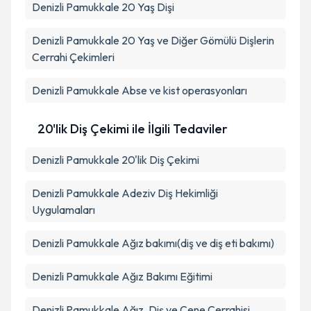
Denizli Pamukkale 20 Yaş Dişi
Denizli Pamukkale 20 Yaş ve Diğer Gömülü Dişlerin
Cerrahi Çekimleri
Denizli Pamukkale Abse ve kist operasyonları
20'lik Diş Çekimi ile İlgili Tedaviler
Denizli Pamukkale 20'lik Diş Çekimi
Denizli Pamukkale Adeziv Diş Hekimliği
Uygulamaları
Denizli Pamukkale Ağız bakımı(diş ve diş eti bakımı)
Denizli Pamukkale Ağız Bakımı Eğitimi
Denizli Pamukkale Ağız, Diş ve Çene Cerrahisi