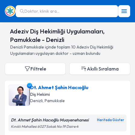
Doktor, klinik ara...
Adeziv Diş Hekimliği Uygulamaları,
Pamukkale - Denizli
Denizli
Pamukkale
içinde toplam
10
Adeziv Diş Hekimliği
Uygulamaları
uygulayan doktor - uzman bulundu
Filtrele
Akıllı Sıralama
Dt. Ahmet Şahin Hacıoğlu
Diş Hekimi
Denizli
, Pamukkale
Dt. Ahmet Şahin Hacıoğlu Muayenehanesi
Haritada Göster
Kınıklı Mahallesi 6027 Sokak No:19 Daire:4