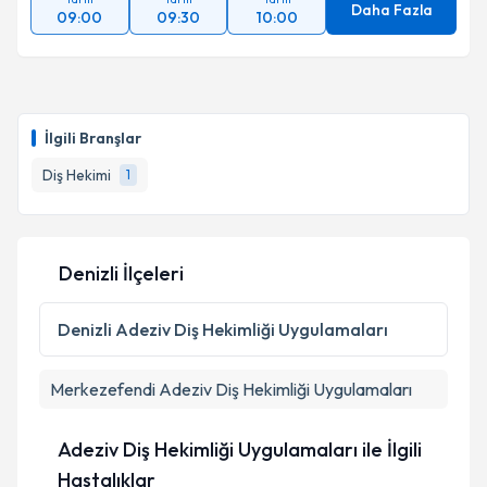
Daha Fazla
09:00
09:30
10:00
İlgili Branşlar
Diş Hekimi
1
Denizli İlçeleri
Denizli
Adeziv Diş Hekimliği Uygulamaları
Merkezefendi
Adeziv Diş Hekimliği Uygulamaları
Adeziv Diş Hekimliği Uygulamaları ile İlgili
Hastalıklar