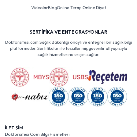
Videolar
Blog
Online Terapi
Online Diyet
SERTİFİKA VE ENTEGRASYONLAR
Doktorsitesi.com Sağlık Bakanlığı onaylı ve entegreli bir sağlık bilgi
platformudur. Sertifikaları ile tescillenmiş güvenilir altyapısıyla
sağlık hizmetlerine erişim sağlar.
İLETİŞİM
Doktorsitesi Com Bilgi Hizmetleri