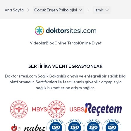
Ana Sayfa
Cocuk Ergen Psikolojisi
İzmir
Videolar
Blog
Online Terapi
Online Diyet
SERTİFİKA VE ENTEGRASYONLAR
Doktorsitesi.com Sağlık Bakanlığı onaylı ve entegreli bir sağlık bilgi
platformudur. Sertifikaları ile tescillenmiş güvenilir altyapısıyla
sağlık hizmetlerine erişim sağlar.