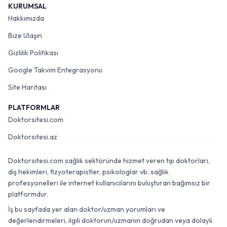
KURUMSAL
Hakkımızda
Bize Ulaşın
Gizlilik Politikası
Google Takvim Entegrasyonu
Site Haritası
PLATFORMLAR
Doktorsitesi.com
Doktorsitesi.az
Doktorsitesi.com sağlık sektöründe hizmet veren tıp doktorları,
diş hekimleri, fizyoterapistler, psikologlar vb. sağlık
profesyonelleri ile internet kullanıcılarını buluşturan bağımsız bir
platformdur.
İş bu sayfada yer alan doktor/uzman yorumları ve
değerlendirmeleri, ilgili doktorun/uzmanın doğrudan veya dolaylı