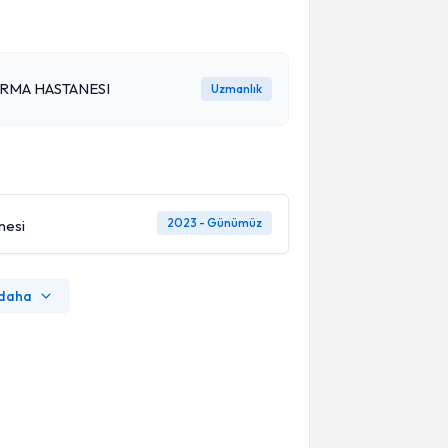
IRMA HASTANESI
Uzmanlık
2023 - Günümüz
nesi
 daha