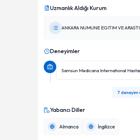
Uzmanlık Aldığı Kurum
ANKARA NUMUNE EGITIM VE ARAST
Deneyimler
Samsun Medicana International Hasta
7 deneyim
Yabancı Diller
Almanca
İngilizce