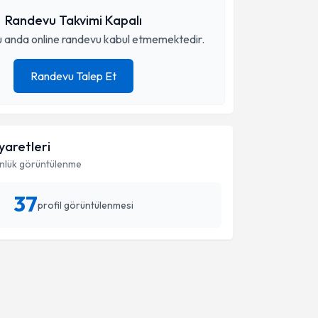
Randevu Takvimi Kapalı
 anda online randevu kabul etmemektedir.
Randevu Talep Et
iyaretleri
nlük görüntülenme
37
profil görüntülenmesi