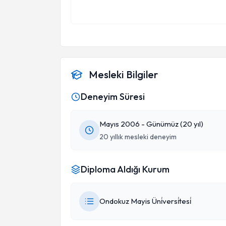
Mesleki Bilgiler
Deneyim Süresi
Mayıs 2006 - Günümüz (20 yıl)
20 yıllık mesleki deneyim
Diploma Aldığı Kurum
Ondokuz Mayis Üni̇versi̇tesi̇