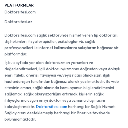
PLATFORMLAR
Doktorsitesi.com
Doktorsitesi.az
Doktorsitesi.com sağlık sektöründe hizmet veren tıp doktorları,
diş hekimleri, fizyoterapistler, psikologlar vb. sağlık
profesyonelleri ile internet kullanıcılarını buluşturan bağımsız bir
platformdur.
İş bu sayfada yer alan doktor/uzman yorumları ve
değerlendirmeleri, ilgili doktorun/uzmanın doğrudan veya dolaylı
emri, talebi, önerisi, tavsiyesi ve/veya ricası olmaksızın, ilgili
hasta/danışan tarafından bağımsız olarak yazılmaktadır. Bu web
sitesinin amacı, sağlık alanında kamuoyunun bilgilendirilmesini
sağlamak, sağlık okuryazarlığını artırmak, kişilerin sağlık
ihtiyaçlarına uygun en iyi doktor veya uzmana ulaşmasını
kolaylaştırmaktır.
Doktorsitesi.com
herhangi bir Sağlık Hizmeti
Sağlayıcısını desteklemeyip herhangi bir öneri ve tavsiyede
bulunmamaktadır.