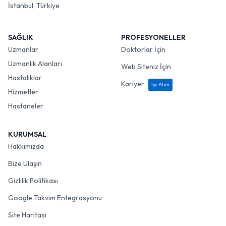
İstanbul, Türkiye
SAĞLIK
PROFESYONELLER
Uzmanlar
Doktorlar İçin
Uzmanlık Alanları
Web Siteniz İçin
Hastalıklar
Kariyer
İşe Alım
Hizmetler
Hastaneler
KURUMSAL
Hakkımızda
Bize Ulaşın
Gizlilik Politikası
Google Takvim Entegrasyonu
Site Haritası