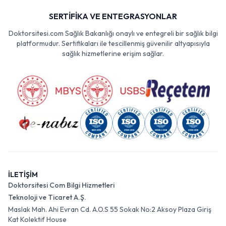
SERTİFİKA VE ENTEGRASYONLAR
Doktorsitesi.com Sağlık Bakanlığı onaylı ve entegreli bir sağlık bilgi
platformudur. Sertifikaları ile tescillenmiş güvenilir altyapısıyla
sağlık hizmetlerine erişim sağlar.
İLETİŞİM
Doktorsitesi Com Bilgi Hizmetleri
Teknoloji ve Ticaret A.Ş.
Maslak Mah. Ahi Evran Cd. A.O.S 55 Sokak No:2 Aksoy Plaza Giriş
Kat Kolektif House