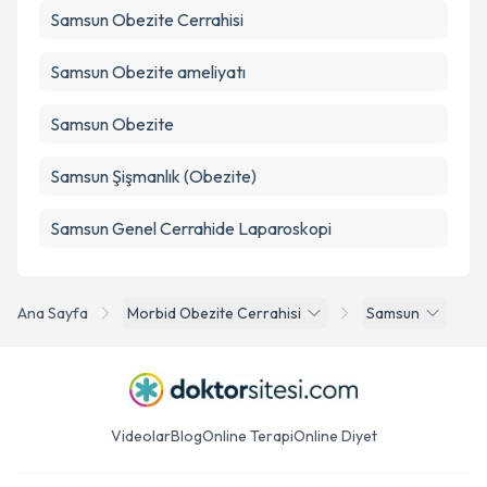
Samsun Obezite Cerrahisi
Samsun Obezite ameliyatı
Samsun Obezite
Samsun Şişmanlık (Obezite)
Samsun Genel Cerrahide Laparoskopi
Ana Sayfa
Morbid Obezite Cerrahisi
Samsun
Videolar
Blog
Online Terapi
Online Diyet