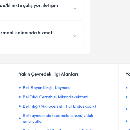
klinikte çalışıyor, iletişim
 uzmanlık alanında hizmet
Yakın Çevredeki İlgi Alanları
Y
Bel-Boyun Kırığı , Kayması
Bel Fıtığı Cerrahisi, Mikrodiskektomi
Bel Fıtığı (Mikrocerrahi, Full Endoskopik)
Bel kaymasında (spondilolistezis)vidalı
ameliyatlar