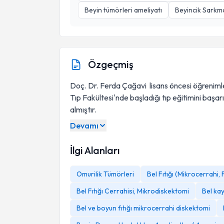
Beyin tümörleri ameliyatı
Beyincik Sarkma
Özgeçmiş
Doç. Dr. Ferda Çağavi lisans öncesi öğreniml
Tıp Fakültesi'nde başladığı tıp eğitimini baş
almıştır.
Devamı
İlgi Alanları
Omurilik Tümörleri
Bel Fıtığı (Mikrocerrahi,
Bel Fıtığı Cerrahisi, Mikrodiskektomi
Bel kay
Bel ve boyun fıtığı mikrocerrahi diskektomi