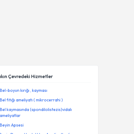
akın Çevredeki Hizmetler
Bel-boyun kırığı , kayması
Bel fıtığı ameliyatı ( mikrocerrahi )
Bel kaymasında (spondilolistezis)vidalı
ameliyatlar
Beyin Apsesi