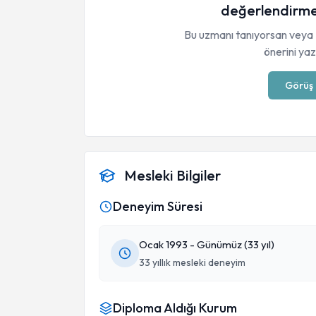
değerlendirme
Bu uzmanı tanıyorsan veya 
önerini yaza
Görüş 
Mesleki Bilgiler
Deneyim Süresi
Ocak 1993 - Günümüz (33 yıl)
33 yıllık mesleki deneyim
Diploma Aldığı Kurum