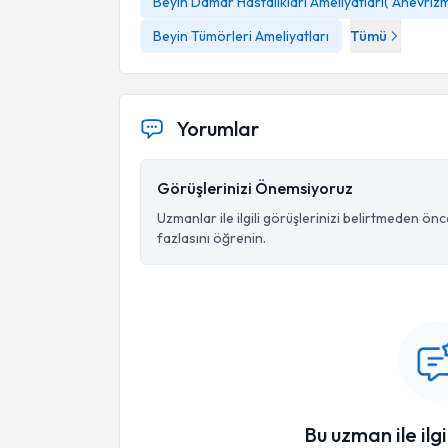
Beyin Damar Hastalıkları Ameliyatları( Anevri
Beyin Tümörleri Ameliyatları
Tümü
Yorumlar
Görüşlerinizi Önemsiyoruz
Uzmanlar ile ilgili görüşlerinizi belirtmeden ön
fazlasını öğrenin.
Bu uzman ile ilgi