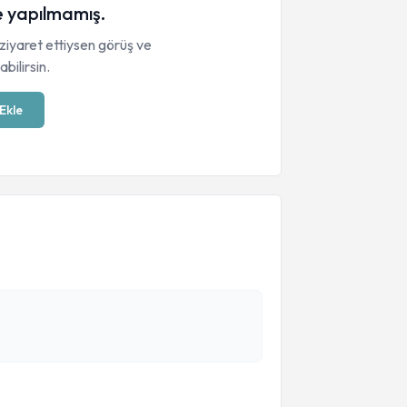
 yapılmamış.
ziyaret ettiysen görüş ve
bilirsin.
Ekle