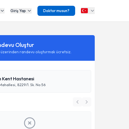
Giriş Yap
Doktor musun?
ndevu Oluştur
 üzerinden randevu oluşturmak ücretsiz.
 Kent Hastanesi
Mahallesi, 8229/1. Sk. No:56