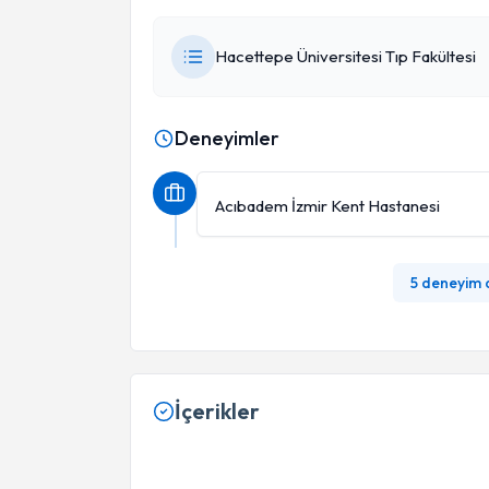
Hacettepe Üniversitesi Tıp Fakültesi
Deneyimler
Acıbadem İzmir Kent Hastanesi
5 deneyim
İçerikler