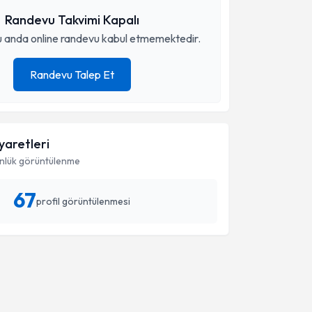
Randevu Takvimi Kapalı
 anda online randevu kabul etmemektedir.
Randevu Talep Et
iyaretleri
nlük görüntülenme
67
profil görüntülenmesi