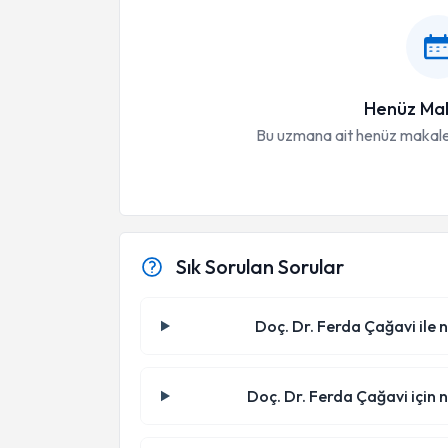
Henüz Mak
Bu uzmana ait henüz makale
Sık Sorulan Sorular
Doç. Dr. Ferda Çağavi ile n
Doç. Dr. Ferda Çağavi için n