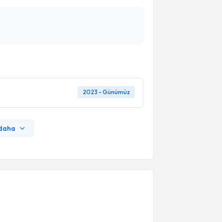
2023 - Günümüz
 daha