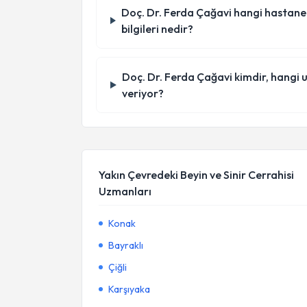
Doç. Dr. Ferda Çağavi hangi hastanede/
bilgileri nedir?
Doç. Dr. Ferda Çağavi kimdir, hangi
veriyor?
Yakın Çevredeki Beyin ve Sinir Cerrahisi
Uzmanları
Konak
Bayraklı
Çiğli
Karşıyaka