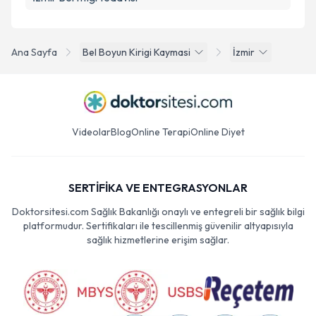
Ana Sayfa
Bel Boyun Kirigi Kaymasi
İzmir
Videolar
Blog
Online Terapi
Online Diyet
SERTİFİKA VE ENTEGRASYONLAR
Doktorsitesi.com Sağlık Bakanlığı onaylı ve entegreli bir sağlık bilgi
platformudur. Sertifikaları ile tescillenmiş güvenilir altyapısıyla
sağlık hizmetlerine erişim sağlar.