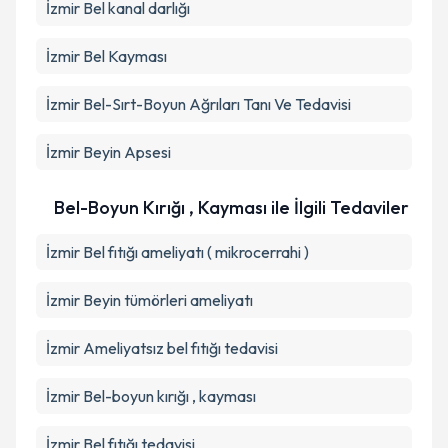
İzmir Bel kanal darlığı
İzmir Bel Kayması
İzmir Bel-Sırt-Boyun Ağrıları Tanı Ve Tedavisi
İzmir Beyin Apsesi
Bel-Boyun Kırığı , Kayması ile İlgili Tedaviler
İzmir Bel fıtığı ameliyatı ( mikrocerrahi )
İzmir Beyin tümörleri ameliyatı
İzmir Ameliyatsız bel fıtığı tedavisi
İzmir Bel-boyun kırığı , kayması
İzmir Bel fıtığı tedavisi