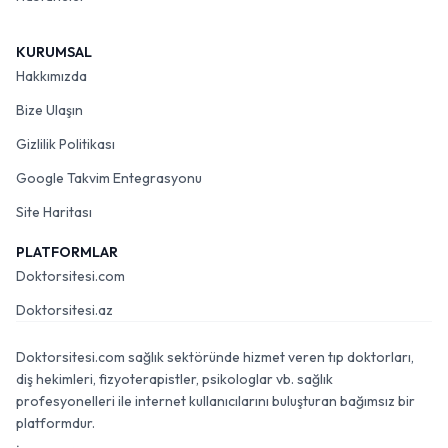
KURUMSAL
Hakkımızda
Bize Ulaşın
Gizlilik Politikası
Google Takvim Entegrasyonu
Site Haritası
PLATFORMLAR
Doktorsitesi.com
Doktorsitesi.az
Doktorsitesi.com sağlık sektöründe hizmet veren tıp doktorları,
diş hekimleri, fizyoterapistler, psikologlar vb. sağlık
profesyonelleri ile internet kullanıcılarını buluşturan bağımsız bir
platformdur.