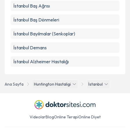
İstanbul Baş Ağrısı
İstanbul Baş Dönmeleri
İstanbul Bayılmalar (Senkoplar)
İstanbul Demans
İstanbul Alzheimer Hastalığı
Ana Sayfa
Huntington Hastaligi
İstanbul
Videolar
Blog
Online Terapi
Online Diyet