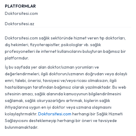
PLATFORMLAR
Doktorsitesi.com
Doktorsitesi.az
Doktorsitesi.com sağlık sektöründe hizmet veren tıp doktorları,
diş hekimleri, fizyoterapistler, psikologlar vb. sağlık
profesyonelleri ile internet kullanıcılarını buluşturan bağımsız bir
platformdur.
İş bu sayfada yer alan doktor/uzman yorumları ve
değerlendirmeleri, ilgili doktorun/uzmanın doğrudan veya dolaylı
emri, talebi, önerisi, tavsiyesi ve/veya ricası olmaksızın, ilgili
hasta/danışan tarafından bağımsız olarak yazılmaktadır. Bu web
sitesinin amacı, sağlık alanında kamuoyunun bilgilendirilmesini
sağlamak, sağlık okuryazarlığını artırmak, kişilerin sağlık
ihtiyaçlarına uygun en iyi doktor veya uzmana ulaşmasını
kolaylaştırmaktır.
Doktorsitesi.com
herhangi bir Sağlık Hizmeti
Sağlayıcısını desteklemeyip herhangi bir öneri ve tavsiyede
bulunmamaktadır.