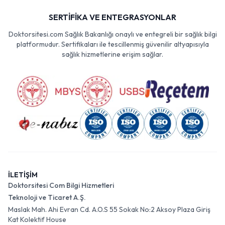
SERTİFİKA VE ENTEGRASYONLAR
Doktorsitesi.com Sağlık Bakanlığı onaylı ve entegreli bir sağlık bilgi
platformudur. Sertifikaları ile tescillenmiş güvenilir altyapısıyla
sağlık hizmetlerine erişim sağlar.
İLETİŞİM
Doktorsitesi Com Bilgi Hizmetleri
Teknoloji ve Ticaret A.Ş.
Maslak Mah. Ahi Evran Cd. A.O.S 55 Sokak No:2 Aksoy Plaza Giriş
Kat Kolektif House