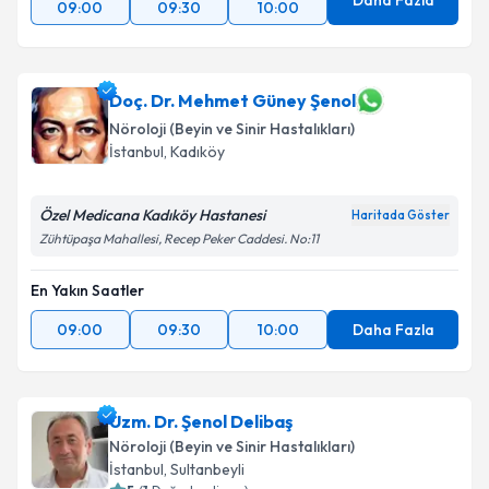
Daha Fazla
09:00
09:30
10:00
Doç. Dr. Mehmet Güney Şenol
Nöroloji (Beyin ve Sinir Hastalıkları)
İstanbul
, Kadıköy
Özel Medicana Kadıköy Hastanesi
Haritada Göster
Zühtüpaşa Mahallesi, Recep Peker Caddesi. No:11
En Yakın Saatler
09:00
09:30
10:00
Daha Fazla
Uzm. Dr. Şenol Delibaş
Nöroloji (Beyin ve Sinir Hastalıkları)
İstanbul
, Sultanbeyli