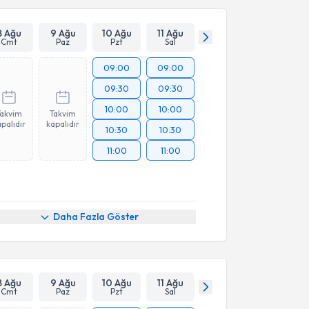
8 Ağu
9 Ağu
10 Ağu
11 Ağu
Cmt
Paz
Pzt
Sal
09:00
09:00
09:30
09:30
10:00
10:00
Takvim
Takvim
palıdır
kapalıdır
10:30
10:30
11:00
11:00
Daha Fazla Göster
8 Ağu
9 Ağu
10 Ağu
11 Ağu
Cmt
Paz
Pzt
Sal