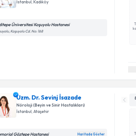
İstanbul
, Kadıköy
ditepe Üniversitesi Koşuyolu Hastanesi
ka
uyolu, Koşuyolu Cd. No: 168
Uzm. Dr. Sevinj İsazade
Nöroloji (Beyin ve Sinir Hastalıkları)
İstanbul
, Ataşehir
morial Göztepe Hastanesi
Haritada Göster