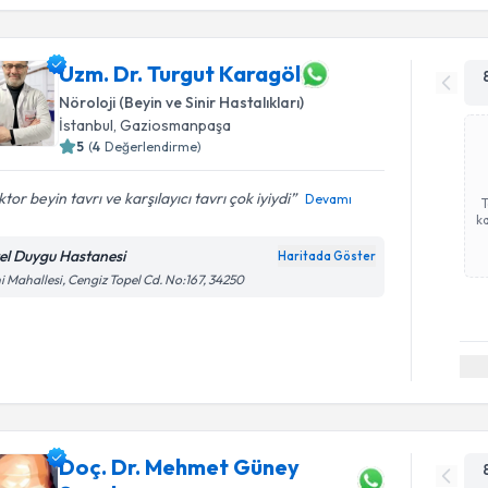
Uzm. Dr. Turgut Karagöl
Nöroloji (Beyin ve Sinir Hastalıkları)
İstanbul
, Gaziosmanpaşa
5
(
4
Değerlendirme)
tor beyin tavrı ve karşılayıcı tavrı çok iyiydi
Devamı
ka
el Duygu Hastanesi
Haritada Göster
i Mahallesi, Cengiz Topel Cd. No:167, 34250
Doç. Dr. Mehmet Güney