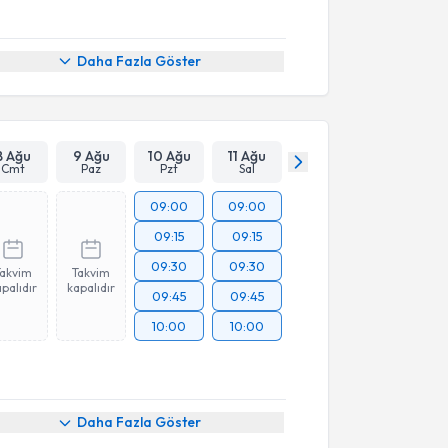
Daha Fazla Göster
8 Ağu
9 Ağu
10 Ağu
11 Ağu
Cmt
Paz
Pzt
Sal
09:00
09:00
09:15
09:15
09:30
09:30
Takvim
Takvim
palıdır
kapalıdır
09:45
09:45
10:00
10:00
Daha Fazla Göster