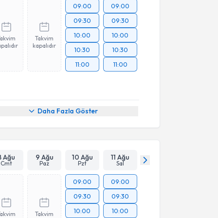
09:00
09:00
09:30
09:30
10:00
10:00
Takvim
Takvim
palıdır
kapalıdır
10:30
10:30
11:00
11:00
Daha Fazla Göster
8 Ağu
9 Ağu
10 Ağu
11 Ağu
Cmt
Paz
Pzt
Sal
09:00
09:00
09:30
09:30
10:00
10:00
Takvim
Takvim