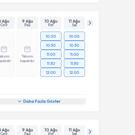
8 Ağu
9 Ağu
10 Ağu
11 Ağu
Cmt
Paz
Pzt
Sal
10:00
10:00
10:30
10:30
11:00
11:00
Takvim
Takvim
palıdır
kapalıdır
11:30
11:30
12:00
12:00
Daha Fazla Göster
8 Ağu
9 Ağu
10 Ağu
11 Ağu
Cmt
Paz
Pzt
Sal