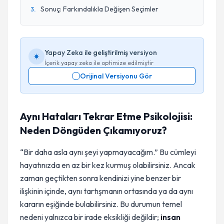
Sonuç: Farkındalıkla Değişen Seçimler
3
.
Yapay Zeka ile geliştirilmiş versiyon
İçerik yapay zeka ile optimize edilmiştir
Orijinal Versiyonu Gör
Aynı Hataları Tekrar Etme Psikolojisi:
Neden Döngüden Çıkamıyoruz?
“Bir daha asla aynı şeyi yapmayacağım.” Bu cümleyi
hayatınızda en az bir kez kurmuş olabilirsiniz. Ancak
zaman geçtikten sonra kendinizi yine benzer bir
ilişkinin içinde, aynı tartışmanın ortasında ya da aynı
kararın eşiğinde bulabilirsiniz. Bu durumun temel
nedeni yalnızca bir irade eksikliği değildir;
insan