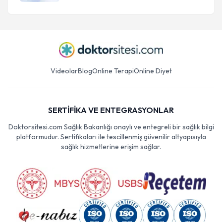
Videolar
Blog
Online Terapi
Online Diyet
SERTİFİKA VE ENTEGRASYONLAR
Doktorsitesi.com Sağlık Bakanlığı onaylı ve entegreli bir sağlık bilgi
platformudur. Sertifikaları ile tescillenmiş güvenilir altyapısıyla
sağlık hizmetlerine erişim sağlar.