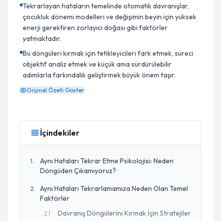
Tekrarlayan hataların temelinde otomatik davranışlar,
çocukluk dönemi modelleri ve değişimin beyin için yüksek
enerji gerektiren zorlayıcı doğası gibi faktörler
yatmaktadır.
Bu döngüleri kırmak için tetikleyicileri fark etmek, süreci
objektif analiz etmek ve küçük ama sürdürülebilir
adımlarla farkındalık geliştirmek büyük önem taşır.
Orijinal Özeti Göster
İçindekiler
Aynı Hataları Tekrar Etme Psikolojisi: Neden
1
.
Döngüden Çıkamıyoruz?
Aynı Hataları Tekrarlamamıza Neden Olan Temel
2
.
Faktörler
Davranış Döngülerini Kırmak İçin Stratejiler
2
.
1