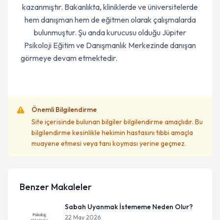
kazanmıştır. Bakanlıkta, kliniklerde ve üniversitelerde
hem danışman hem de eğitmen olarak çalışmalarda
bulunmuştur. Şu anda kurucusu olduğu Jüpiter
Psikoloji Eğitim ve Danışmanlık Merkezinde danışan
görmeye devam etmektedir.
Önemli Bilgilendirme
Site içerisinde bulunan bilgiler bilgilendirme amaçlıdır. Bu
bilgilendirme kesinlikle hekimin hastasını tıbbi amaçla
muayene etmesi veya tanı koyması yerine geçmez.
Benzer Makaleler
Sabah Uyanmak İstememe Neden Olur?
22 May 2026