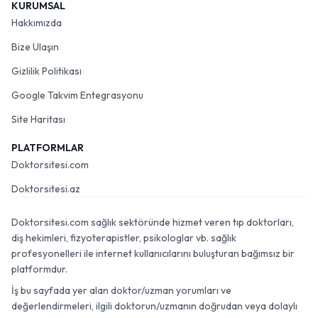
KURUMSAL
Hakkımızda
Bize Ulaşın
Gizlilik Politikası
Google Takvim Entegrasyonu
Site Haritası
PLATFORMLAR
Doktorsitesi.com
Doktorsitesi.az
Doktorsitesi.com sağlık sektöründe hizmet veren tıp doktorları,
diş hekimleri, fizyoterapistler, psikologlar vb. sağlık
profesyonelleri ile internet kullanıcılarını buluşturan bağımsız bir
platformdur.
İş bu sayfada yer alan doktor/uzman yorumları ve
değerlendirmeleri, ilgili doktorun/uzmanın doğrudan veya dolaylı