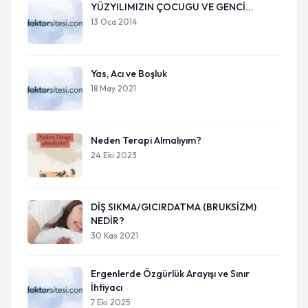
YÜZYILIMIZIN ÇOCUGU VE GENCİ...
13 Oca 2014
Yas, Acı ve Boşluk
18 May 2021
Neden Terapi Almalıyım?
24 Eki 2023
DİŞ SIKMA/GICIRDATMA (BRUKSİZM)
NEDİR?
30 Kas 2021
Ergenlerde Özgürlük Arayışı ve Sınır
İhtiyacı
7 Eki 2025