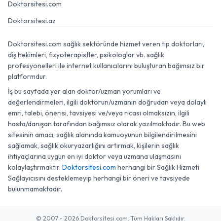
Doktorsitesi.com
Doktorsitesi.az
Doktorsitesi.com sağlık sektöründe hizmet veren tıp doktorları,
diş hekimleri, fizyoterapistler, psikologlar vb. sağlık
profesyonelleri ile internet kullanıcılarını buluşturan bağımsız bir
platformdur.
İş bu sayfada yer alan doktor/uzman yorumları ve
değerlendirmeleri, ilgili doktorun/uzmanın doğrudan veya dolaylı
emri, talebi, önerisi, tavsiyesi ve/veya ricası olmaksızın, ilgili
hasta/danışan tarafından bağımsız olarak yazılmaktadır. Bu web
sitesinin amacı, sağlık alanında kamuoyunun bilgilendirilmesini
sağlamak, sağlık okuryazarlığını artırmak, kişilerin sağlık
ihtiyaçlarına uygun en iyi doktor veya uzmana ulaşmasını
kolaylaştırmaktır.
Doktorsitesi.com
herhangi bir Sağlık Hizmeti
Sağlayıcısını desteklemeyip herhangi bir öneri ve tavsiyede
bulunmamaktadır.
© 2007 - 2026 Doktorsitesi.com. Tüm Hakları Saklıdır.