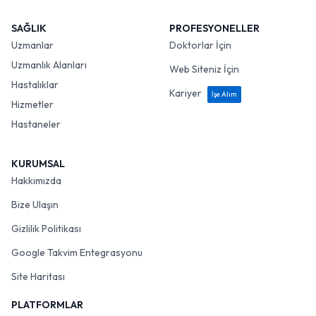
SAĞLIK
PROFESYONELLER
Uzmanlar
Doktorlar İçin
Uzmanlık Alanları
Web Siteniz İçin
Hastalıklar
Kariyer
İşe Alım
Hizmetler
Hastaneler
KURUMSAL
Hakkımızda
Bize Ulaşın
Gizlilik Politikası
Google Takvim Entegrasyonu
Site Haritası
PLATFORMLAR