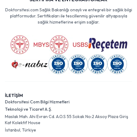
Doktorsitesi.com Sağlık Bakanlığı onaylı ve entegreli bir sağlık bilgi
platformudur. Sertifikaları ile tescillenmiş güvenilir altyapısıyla
sağlık hizmetlerine erişim sağlar.
İLETİŞİM
Doktorsitesi Com Bilgi Hizmetleri
Teknoloji ve Ticaret A.Ş.
Maslak Mah. Ahi Evran Cd. A.O.S 55 Sokak No:2 Aksoy Plaza Giriş
Kat Kolektif House
İstanbul, Türkiye