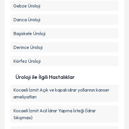
Gebze
Üroloji
Darıca
Üroloji
Başiskele
Üroloji
Derince
Üroloji
Körfez
Üroloji
Üroloji ile İlgili Hastalıklar
Kocaeli İzmit Açık ve kapalı idrar yollarının kanser
ameliyatları
Kocaeli İzmit Acil İdrar Yapma İsteği (İdrar
Sıkışması)