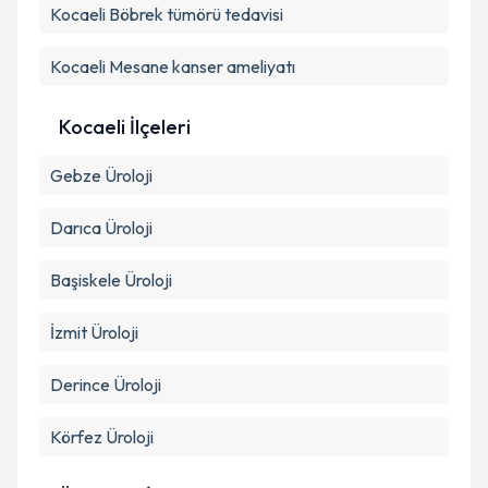
Kocaeli Böbrek tümörü tedavisi
Takvim Talebini Gönder
Kocaeli Mesane kanser ameliyatı
Kocaeli İlçeleri
Gebze
Üroloji
Darıca
Üroloji
Başiskele
Üroloji
İzmit
Üroloji
Derince
Üroloji
Körfez
Üroloji