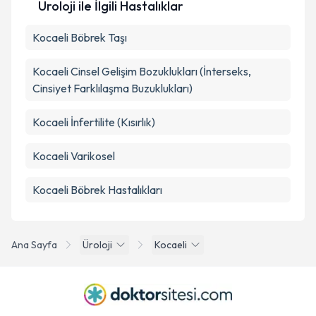
Üroloji ile İlgili Hastalıklar
Kocaeli Böbrek Taşı
Kocaeli Cinsel Gelişim Bozuklukları (İnterseks,
Cinsiyet Farklılaşma Buzuklukları)
Kocaeli İnfertilite (Kısırlık)
Kocaeli Varikosel
Kocaeli Böbrek Hastalıkları
Ana Sayfa
Üroloji
Kocaeli