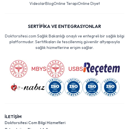
Videolar
Blog
Online Terapi
Online Diyet
SERTİFİKA VE ENTEGRASYONLAR
Doktorsitesi.com Sağlık Bakanlığı onaylı ve entegreli bir sağlık bilgi
platformudur. Sertifikaları ile tescillenmiş güvenilir altyapısıyla
sağlık hizmetlerine erişim sağlar.
İLETİŞİM
Doktorsitesi Com Bilgi Hizmetleri