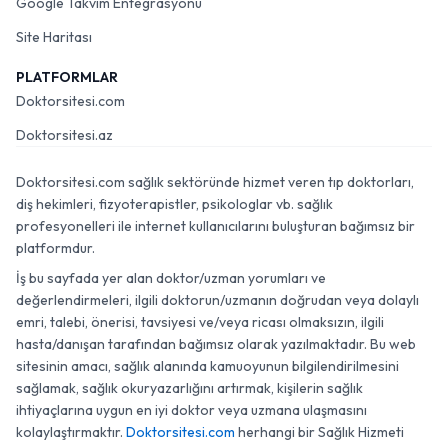
Google Takvim Entegrasyonu
Site Haritası
PLATFORMLAR
Doktorsitesi.com
Doktorsitesi.az
Doktorsitesi.com sağlık sektöründe hizmet veren tıp doktorları,
diş hekimleri, fizyoterapistler, psikologlar vb. sağlık
profesyonelleri ile internet kullanıcılarını buluşturan bağımsız bir
platformdur.
İş bu sayfada yer alan doktor/uzman yorumları ve
değerlendirmeleri, ilgili doktorun/uzmanın doğrudan veya dolaylı
emri, talebi, önerisi, tavsiyesi ve/veya ricası olmaksızın, ilgili
hasta/danışan tarafından bağımsız olarak yazılmaktadır. Bu web
sitesinin amacı, sağlık alanında kamuoyunun bilgilendirilmesini
sağlamak, sağlık okuryazarlığını artırmak, kişilerin sağlık
ihtiyaçlarına uygun en iyi doktor veya uzmana ulaşmasını
kolaylaştırmaktır.
Doktorsitesi.com
herhangi bir Sağlık Hizmeti