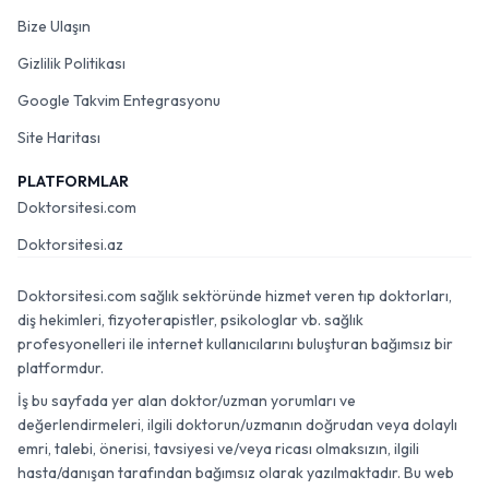
Hakkımızda
Bize Ulaşın
Gizlilik Politikası
Google Takvim Entegrasyonu
Site Haritası
PLATFORMLAR
Doktorsitesi.com
Doktorsitesi.az
Doktorsitesi.com sağlık sektöründe hizmet veren tıp doktorları,
diş hekimleri, fizyoterapistler, psikologlar vb. sağlık
profesyonelleri ile internet kullanıcılarını buluşturan bağımsız bir
platformdur.
İş bu sayfada yer alan doktor/uzman yorumları ve
değerlendirmeleri, ilgili doktorun/uzmanın doğrudan veya dolaylı
emri, talebi, önerisi, tavsiyesi ve/veya ricası olmaksızın, ilgili
hasta/danışan tarafından bağımsız olarak yazılmaktadır. Bu web