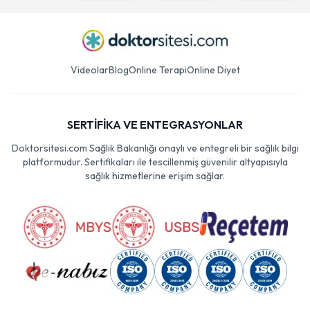
Videolar
Blog
Online Terapi
Online Diyet
SERTİFİKA VE ENTEGRASYONLAR
Doktorsitesi.com Sağlık Bakanlığı onaylı ve entegreli bir sağlık bilgi
platformudur. Sertifikaları ile tescillenmiş güvenilir altyapısıyla
sağlık hizmetlerine erişim sağlar.