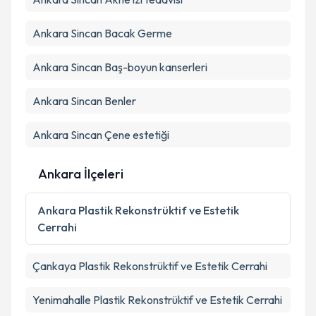
Kişisel verilerimin işlenmesine ilişkin
Aydınlatma
Ankara Sincan Bacak Germe
Metni
'ni okudum ve kişisel verilerimin belirtilen
kapsamda işlenmesini kabul ediyorum.
Ankara Sincan Baş-boyun kanserleri
Takvim Talebini Gönder
Ankara Sincan Benler
Ankara Sincan Çene estetiği
Ankara İlçeleri
Ankara
Plastik Rekonstrüktif ve Estetik
Cerrahi
Çankaya
Plastik Rekonstrüktif ve Estetik Cerrahi
Yenimahalle
Plastik Rekonstrüktif ve Estetik Cerrahi