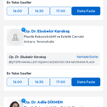
En Yakın Saatler
16:00
16:30
17:00
Daha Fazla
Op. Dr. Ebubekir Karakaş
Plastik Rekonstrüktif ve Estetik Cerrahi
Ankara
,
Yenimahalle
Op. Dr. Ebubekir Karakaş
Haritada Göster
BEŞTEPE MAHALLESİ YAŞAM CADDESİ NO:13/A NEORAMA PLAZA
En Yakın Saatler
16:00
16:30
17:00
Daha Fazla
Op. Dr. Adile DİKMEN