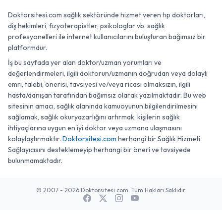
Doktorsitesi.com sağlık sektöründe hizmet veren tıp doktorları,
diş hekimleri, fizyoterapistler, psikologlar vb. sağlık
profesyonelleri ile internet kullanıcılarını buluşturan bağımsız bir
platformdur.
İş bu sayfada yer alan doktor/uzman yorumları ve
değerlendirmeleri, ilgili doktorun/uzmanın doğrudan veya dolaylı
emri, talebi, önerisi, tavsiyesi ve/veya ricası olmaksızın, ilgili
hasta/danışan tarafından bağımsız olarak yazılmaktadır. Bu web
sitesinin amacı, sağlık alanında kamuoyunun bilgilendirilmesini
sağlamak, sağlık okuryazarlığını artırmak, kişilerin sağlık
ihtiyaçlarına uygun en iyi doktor veya uzmana ulaşmasını
kolaylaştırmaktır.
Doktorsitesi.com
herhangi bir Sağlık Hizmeti
Sağlayıcısını desteklemeyip herhangi bir öneri ve tavsiyede
bulunmamaktadır.
© 2007 - 2026 Doktorsitesi.com. Tüm Hakları Saklıdır.