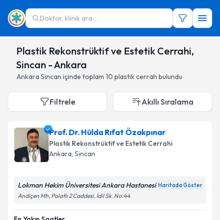
Doktor, klinik ara...
Plastik Rekonstrüktif ve Estetik Cerrahi,
Sincan - Ankara
Ankara
Sincan
içinde toplam
10
plastik cerrah
bulundu
Filtrele
Akıllı Sıralama
Prof. Dr. Hülda Rıfat Özakpınar
Plastik Rekonstrüktif ve Estetik Cerrahi
Ankara
,
Sincan
Lokman Hekim Üniversitesi Ankara Hastanesi
Haritada Göster
Andiçen Mh, Polatlı 2 Caddesi, İdil Sk. No:44
En Yakın Saatler