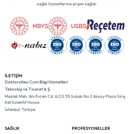
sağlık hizmetlerine erişim sağlar.
İLETİŞİM
Doktorsitesi Com Bilgi Hizmetleri
Teknoloji ve Ticaret A.Ş.
Maslak Mah. Ahi Evran Cd. A.O.S 55 Sokak No:2 Aksoy Plaza Giriş
Kat Kolektif House
İstanbul, Türkiye
SAĞLIK
PROFESYONELLER