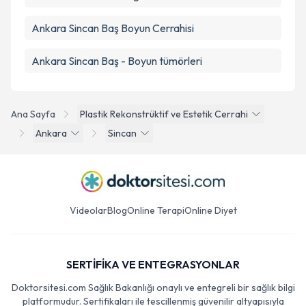
Ankara Sincan Baş Boyun Cerrahisi
Ankara Sincan Baş - Boyun tümörleri
Ana Sayfa
Plastik Rekonstrüktif ve Estetik Cerrahi
Ankara
Sincan
Videolar
Blog
Online Terapi
Online Diyet
SERTİFİKA VE ENTEGRASYONLAR
Doktorsitesi.com Sağlık Bakanlığı onaylı ve entegreli bir sağlık bilgi
platformudur. Sertifikaları ile tescillenmiş güvenilir altyapısıyla