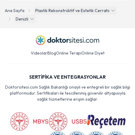
Ana Sayfa
Plastik Rekonstrüktif ve Estetik Cerrahi
Denizli
Videolar
Blog
Online Terapi
Online Diyet
SERTİFİKA VE ENTEGRASYONLAR
Doktorsitesi.com Sağlık Bakanlığı onaylı ve entegreli bir sağlık bilgi
platformudur. Sertifikaları ile tescillenmiş güvenilir altyapısıyla
sağlık hizmetlerine erişim sağlar.