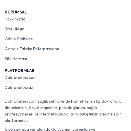
KURUMSAL
Hakkımızda
Bize Ulaşın
Gizlilik Politikası
Google Takvim Entegrasyonu
Site Haritası
PLATFORMLAR
Doktorsitesi.com
Doktorsitesi.az
Doktorsitesi.com sağlık sektöründe hizmet veren tıp doktorları,
diş hekimleri, fizyoterapistler, psikologlar vb. sağlık
profesyonelleri ile internet kullanıcılarını buluşturan bağımsız bir
platformdur.
İş bu sayfada yer alan doktor/uzman yorumları ve