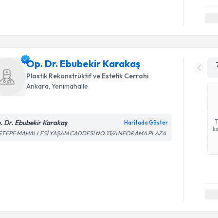
Op. Dr. Ebubekir Karakaş
Plastik Rekonstrüktif ve Estetik Cerrahi
Ankara
,
Yenimahalle
. Dr. Ebubekir Karakaş
Haritada Göster
ka
ŞTEPE MAHALLESİ YAŞAM CADDESİ NO:13/A NEORAMA PLAZA
Randevu T