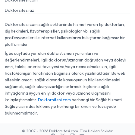
Doktorsitesi.com
Doktorsitesi.az
Doktorsitesi.com sağlık sektöründe hizmet veren tıp doktorları,
diş hekimleri, fizyoterapistler, psikologlar vb. sağlık
profesyonelleri ile internet kullanıcılarını buluşturan bağımsız bir
platformdur.
İş bu sayfada yer alan doktor/uzman yorumları ve
değerlendirmeleri, ilgili doktorun/uzmanın doğrudan veya dolaylı
emri, talebi, önerisi, tavsiyesi ve/veya ricası olmaksızın, ilgili
hasta/danışan tarafından bağımsız olarak yazılmaktadır. Bu web
sitesinin amacı, sağlık alanında kamuoyunun bilgilendirilmesini
sağlamak, sağlık okuryazarlığını artırmak, kişilerin sağlık
ihtiyaçlarına uygun en iyi doktor veya uzmana ulaşmasını
kolaylaştırmaktır.
Doktorsitesi.com
herhangi bir Sağlık Hizmeti
Sağlayıcısını desteklemeyip herhangi bir öneri ve tavsiyede
bulunmamaktadır.
© 2007 - 2026 Doktorsitesi.com. Tüm Hakları Saklıdır.