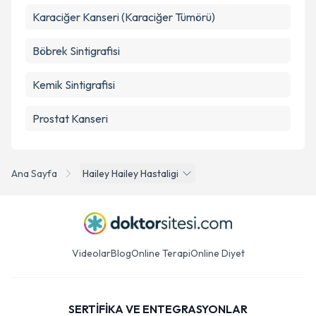
Karaciğer Kanseri (Karaciğer Tümörü)
Böbrek Sintigrafisi
Kemik Sintigrafisi
Prostat Kanseri
Ana Sayfa
Hailey Hailey Hastaligi
Videolar
Blog
Online Terapi
Online Diyet
SERTİFİKA VE ENTEGRASYONLAR