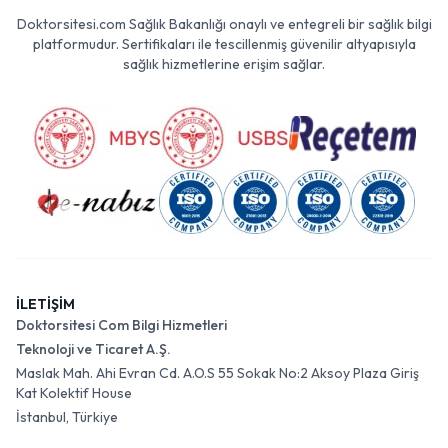
Doktorsitesi.com Sağlık Bakanlığı onaylı ve entegreli bir sağlık bilgi
platformudur. Sertifikaları ile tescillenmiş güvenilir altyapısıyla
sağlık hizmetlerine erişim sağlar.
İLETİŞİM
Doktorsitesi Com Bilgi Hizmetleri
Teknoloji ve Ticaret A.Ş.
Maslak Mah. Ahi Evran Cd. A.O.S 55 Sokak No:2 Aksoy Plaza Giriş
Kat Kolektif House
İstanbul, Türkiye