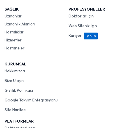
SAĞLIK
PROFESYONELLER
Uzmanlar
Doktorlar İçin
Uzmanlık Alanları
Web Siteniz İçin
Hastalıklar
Kariyer
İşe Alım
Hizmetler
Hastaneler
KURUMSAL
Hakkımızda
Bize Ulaşın
Gizlilik Politikası
Google Takvim Entegrasyonu
Site Haritası
PLATFORMLAR