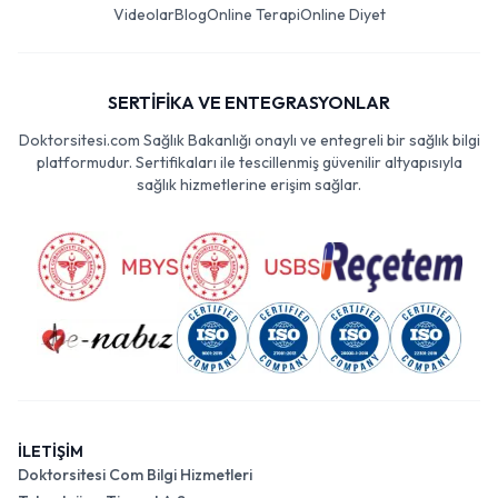
Videolar
Blog
Online Terapi
Online Diyet
SERTİFİKA VE ENTEGRASYONLAR
Doktorsitesi.com Sağlık Bakanlığı onaylı ve entegreli bir sağlık bilgi
platformudur. Sertifikaları ile tescillenmiş güvenilir altyapısıyla
sağlık hizmetlerine erişim sağlar.
İLETİŞİM
Doktorsitesi Com Bilgi Hizmetleri