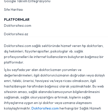
Google Takvim Entegrasyonu
Site Haritası
PLATFORMLAR
Doktorsitesi.com
Doktorsitesi.az
Doktorsitesi.com sağlık sektöründe hizmet veren tıp doktorları,
diş hekimleri, fizyoterapistler, psikologlar vb. sağlık
profesyonelleri ile internet kullanıcılarını buluşturan bağımsız bir
platformdur.
İş bu sayfada yer alan doktor/uzman yorumları ve
değerlendirmeleri, ilgili doktorun/uzmanın doğrudan veya dolaylı
emri, talebi, önerisi, tavsiyesi ve/veya ricası olmaksızın, ilgili
hasta/danışan tarafından bağımsız olarak yazılmaktadır. Bu web
sitesinin amacı, sağlık alanında kamuoyunun bilgilendirilmesini
sağlamak, sağlık okuryazarlığını artırmak, kişilerin sağlık
ihtiyaçlarına uygun en iyi doktor veya uzmana ulaşmasını
kolaylaştırmaktır.
Doktorsitesi.com
herhangi bir Sağlık Hizmeti