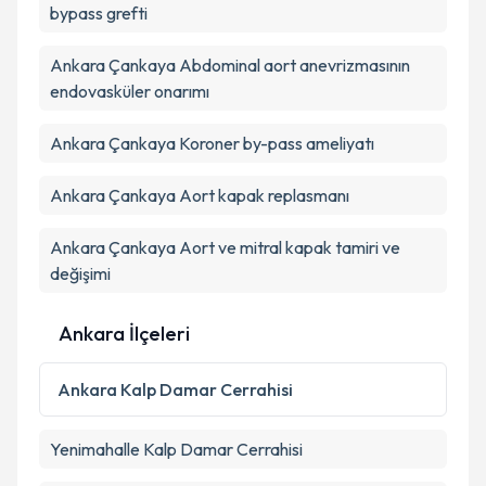
bypass grefti
Takvim Talebini Gönder
Ankara Çankaya Abdominal aort anevrizmasının
endovasküler onarımı
Ankara Çankaya Koroner by-pass ameliyatı
Ankara Çankaya Aort kapak replasmanı
Ankara Çankaya Aort ve mitral kapak tamiri ve
değişimi
Ankara İlçeleri
Ankara
Kalp Damar Cerrahisi
Yenimahalle
Kalp Damar Cerrahisi