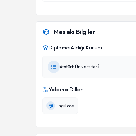
Mesleki Bilgiler
Diploma Aldığı Kurum
Atatürk Üni̇versi̇tesi̇
Yabancı Diller
İngilizce