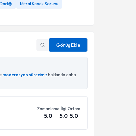
Darlığı
Mitral Kapak Sorunu
Görüş Ekle
ce
moderasyon sürecimiz
hakkında daha
Zamanlama
İlgi
Ortam
5.0
5.0
5.0