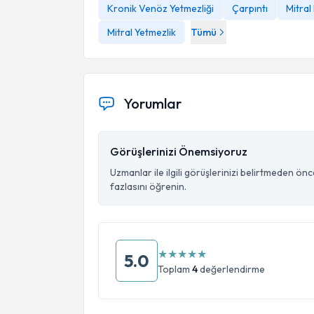
Kronik Venöz Yetmezliği
Çarpıntı
Mitral 
Mitral Yetmezlik
Tümü
Yorumlar
Görüşlerinizi Önemsiyoruz
Uzmanlar ile ilgili görüşlerinizi belirtmeden ön
fazlasını öğrenin.
★
★
★
★
★
5.0
Toplam
4
değerlendirme