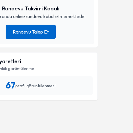
Randevu Takvimi Kapalı
 anda online randevu kabul etmemektedir.
Randevu Talep Et
iyaretleri
nlük görüntülenme
67
profil görüntülenmesi