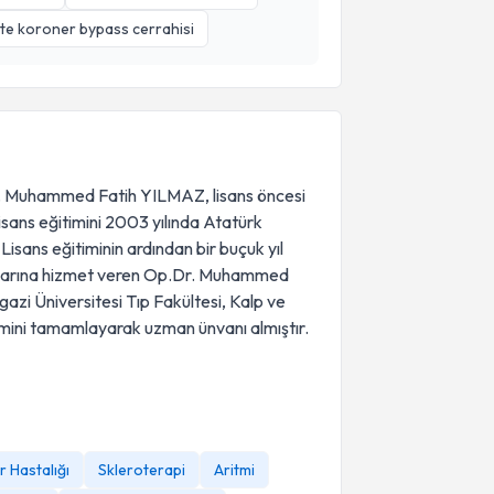
pte koroner bypass cerrahisi
. Muhammed Fatih YILMAZ, lisans öncesi
ans eğitimini 2003 yılında Atatürk
Lisans eğitiminin ardından bir buçuk yıl
larına hizmet veren Op.Dr. Muhammed
zi Üniversitesi Tıp Fakültesi, Kalp ve
imini tamamlayarak uzman ünvanı almıştır.
 Hastalığı
Skleroterapi
Aritmi