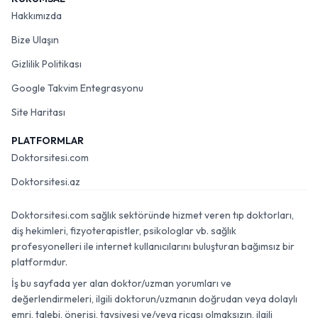
Hakkımızda
Bize Ulaşın
Gizlilik Politikası
Google Takvim Entegrasyonu
Site Haritası
PLATFORMLAR
Doktorsitesi.com
Doktorsitesi.az
Doktorsitesi.com sağlık sektöründe hizmet veren tıp doktorları,
diş hekimleri, fizyoterapistler, psikologlar vb. sağlık
profesyonelleri ile internet kullanıcılarını buluşturan bağımsız bir
platformdur.
İş bu sayfada yer alan doktor/uzman yorumları ve
değerlendirmeleri, ilgili doktorun/uzmanın doğrudan veya dolaylı
emri, talebi, önerisi, tavsiyesi ve/veya ricası olmaksızın, ilgili