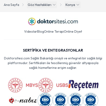
Ana Sayfa
Göz Hastalıkları
Konya
Videolar
Blog
Online Terapi
Online Diyet
SERTİFİKA VE ENTEGRASYONLAR
Doktorsitesi.com Sağlık Bakanlığı onaylı ve entegreli bir sağlık bilgi
platformudur. Sertifikaları ile tescillenmiş güvenilir altyapısıyla
sağlık hizmetlerine erişim sağlar.