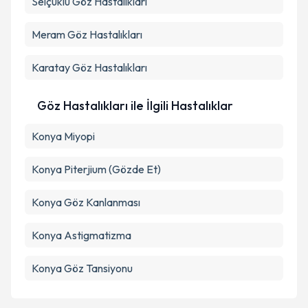
Selçuklu
Göz Hastalıkları
Meram
Göz Hastalıkları
Karatay
Göz Hastalıkları
Göz Hastalıkları ile İlgili Hastalıklar
Konya Miyopi
Konya Piterjium (Gözde Et)
Konya Göz Kanlanması
Konya Astigmatizma
Konya Göz Tansiyonu