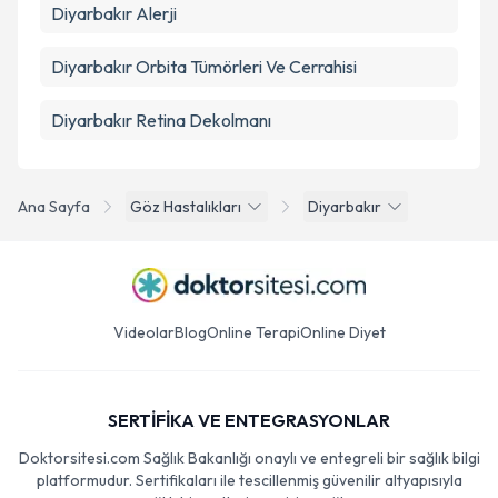
Diyarbakır Alerji
Diyarbakır Orbita Tümörleri Ve Cerrahisi
Diyarbakır Retina Dekolmanı
Ana Sayfa
Göz Hastalıkları
Diyarbakır
Videolar
Blog
Online Terapi
Online Diyet
SERTİFİKA VE ENTEGRASYONLAR
Doktorsitesi.com Sağlık Bakanlığı onaylı ve entegreli bir sağlık bilgi
platformudur. Sertifikaları ile tescillenmiş güvenilir altyapısıyla