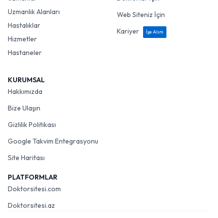
Uzmanlık Alanları
Web Siteniz İçin
Hastalıklar
Kariyer
İşe Alım
Hizmetler
Hastaneler
KURUMSAL
Hakkımızda
Bize Ulaşın
Gizlilik Politikası
Google Takvim Entegrasyonu
Site Haritası
PLATFORMLAR
Doktorsitesi.com
Doktorsitesi.az