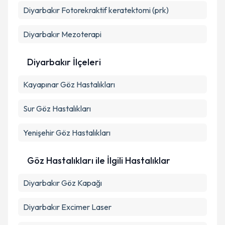
Diyarbakır Fotorekraktif keratektomi (prk)
Takvim Talebini Gönder
Diyarbakır Mezoterapi
Diyarbakır İlçeleri
Kayapınar
Göz Hastalıkları
Sur
Göz Hastalıkları
Yenişehir
Göz Hastalıkları
Göz Hastalıkları ile İlgili Hastalıklar
Diyarbakır Göz Kapağı
Diyarbakır Excimer Laser