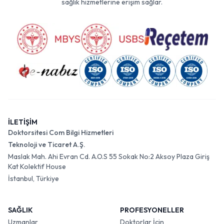
sağlık hizmetlerine erişim sağlar.
İLETİŞİM
Doktorsitesi Com Bilgi Hizmetleri
Teknoloji ve Ticaret A.Ş.
Maslak Mah. Ahi Evran Cd. A.O.S 55 Sokak No:2 Aksoy Plaza Giriş
Kat Kolektif House
İstanbul, Türkiye
SAĞLIK
PROFESYONELLER
Uzmanlar
Doktorlar İçin