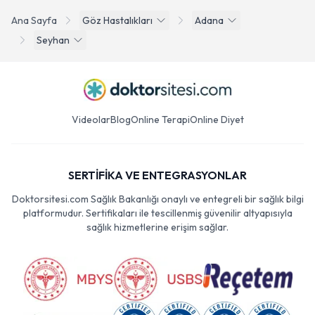
Ana Sayfa
Göz Hastalıkları
Adana
Seyhan
Videolar
Blog
Online Terapi
Online Diyet
SERTİFİKA VE ENTEGRASYONLAR
Doktorsitesi.com Sağlık Bakanlığı onaylı ve entegreli bir sağlık bilgi
platformudur. Sertifikaları ile tescillenmiş güvenilir altyapısıyla
sağlık hizmetlerine erişim sağlar.