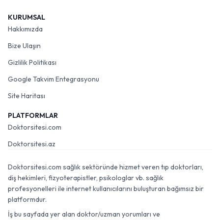
KURUMSAL
Hakkımızda
Bize Ulaşın
Gizlilik Politikası
Google Takvim Entegrasyonu
Site Haritası
PLATFORMLAR
Doktorsitesi.com
Doktorsitesi.az
Doktorsitesi.com sağlık sektöründe hizmet veren tıp doktorları,
diş hekimleri, fizyoterapistler, psikologlar vb. sağlık
profesyonelleri ile internet kullanıcılarını buluşturan bağımsız bir
platformdur.
İş bu sayfada yer alan doktor/uzman yorumları ve