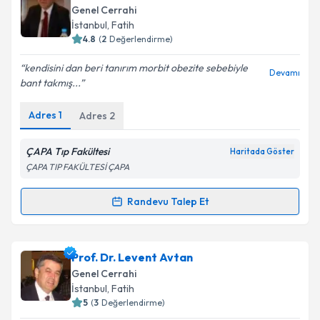
oluşturun. Size bu uzmandan randevu almanız için bir
Genel Cerrahi
takvim hazırlandığında e-posta ile bilgilendireceğiz.
İstanbul
,
Fatih
4.8
(
2
Değerlendirme)
E-posta Adresiniz
kendisini dan beri tanırım morbit obezite sebebiyle
Devamı
bant takmış...
Adres
1
Adres
2
Kişisel verilerimin işlenmesine ilişkin
Aydınlatma
Metni
'ni okudum ve kişisel verilerimin belirtilen
kapsamda işlenmesini kabul ediyorum.
ÇAPA Tıp Fakültesi
Haritada Göster
ÇAPA TIP FAKÜLTESİ ÇAPA
Takvim Talebini Gönder
Randevu Talep Et
Randevu Takvimi Talebi
Prof. Dr. Alp Bozbora
için randevu takvimi talebi
Prof. Dr. Levent Avtan
oluşturun. Size bu uzmandan randevu almanız için bir
Genel Cerrahi
takvim hazırlandığında e-posta ile bilgilendireceğiz.
İstanbul
,
Fatih
5
(
3
Değerlendirme)
E-posta Adresiniz