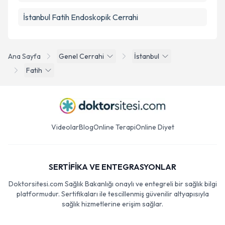
İstanbul Fatih Endoskopik Cerrahi
Ana Sayfa
Genel Cerrahi
İstanbul
Fatih
Videolar
Blog
Online Terapi
Online Diyet
SERTİFİKA VE ENTEGRASYONLAR
Doktorsitesi.com Sağlık Bakanlığı onaylı ve entegreli bir sağlık bilgi
platformudur. Sertifikaları ile tescillenmiş güvenilir altyapısıyla
sağlık hizmetlerine erişim sağlar.