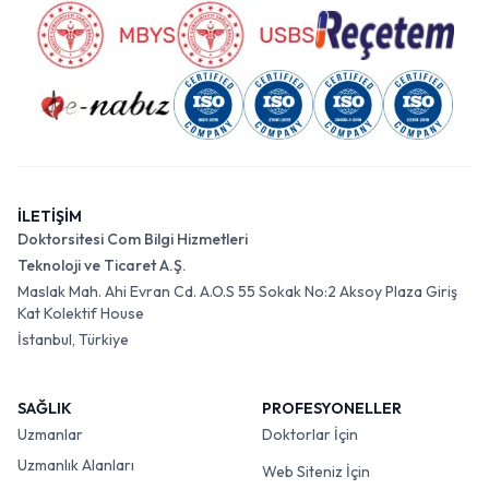
İLETİŞİM
Doktorsitesi Com Bilgi Hizmetleri
Teknoloji ve Ticaret A.Ş.
Maslak Mah. Ahi Evran Cd. A.O.S 55 Sokak No:2 Aksoy Plaza Giriş
Kat Kolektif House
İstanbul, Türkiye
SAĞLIK
PROFESYONELLER
Uzmanlar
Doktorlar İçin
Uzmanlık Alanları
Web Siteniz İçin