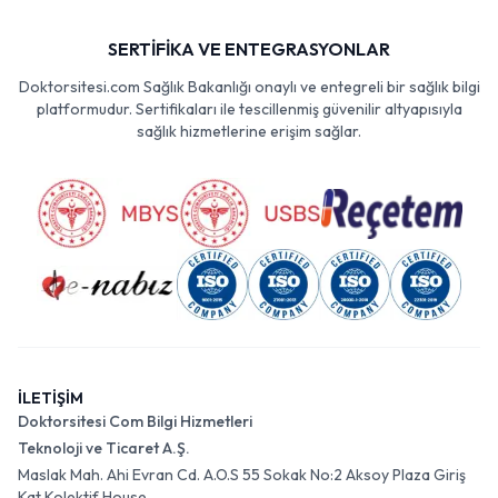
SERTİFİKA VE ENTEGRASYONLAR
Doktorsitesi.com Sağlık Bakanlığı onaylı ve entegreli bir sağlık bilgi
platformudur. Sertifikaları ile tescillenmiş güvenilir altyapısıyla
sağlık hizmetlerine erişim sağlar.
İLETİŞİM
Doktorsitesi Com Bilgi Hizmetleri
Teknoloji ve Ticaret A.Ş.
Maslak Mah. Ahi Evran Cd. A.O.S 55 Sokak No:2 Aksoy Plaza Giriş
Kat Kolektif House