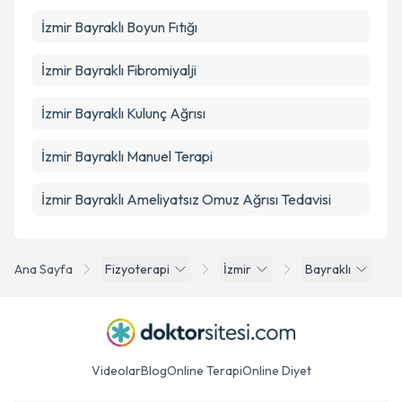
İzmir Bayraklı Boyun Fıtığı
İzmir Bayraklı Fibromiyalji
İzmir Bayraklı Kulunç Ağrısı
İzmir Bayraklı Manuel Terapi
İzmir Bayraklı Ameliyatsız Omuz Ağrısı Tedavisi
Ana Sayfa
Fizyoterapi
İzmir
Bayraklı
Videolar
Blog
Online Terapi
Online Diyet