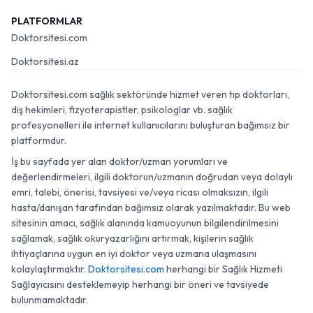
PLATFORMLAR
Doktorsitesi.com
Doktorsitesi.az
Doktorsitesi.com sağlık sektöründe hizmet veren tıp doktorları,
diş hekimleri, fizyoterapistler, psikologlar vb. sağlık
profesyonelleri ile internet kullanıcılarını buluşturan bağımsız bir
platformdur.
İş bu sayfada yer alan doktor/uzman yorumları ve
değerlendirmeleri, ilgili doktorun/uzmanın doğrudan veya dolaylı
emri, talebi, önerisi, tavsiyesi ve/veya ricası olmaksızın, ilgili
hasta/danışan tarafından bağımsız olarak yazılmaktadır. Bu web
sitesinin amacı, sağlık alanında kamuoyunun bilgilendirilmesini
sağlamak, sağlık okuryazarlığını artırmak, kişilerin sağlık
ihtiyaçlarına uygun en iyi doktor veya uzmana ulaşmasını
kolaylaştırmaktır.
Doktorsitesi.com
herhangi bir Sağlık Hizmeti
Sağlayıcısını desteklemeyip herhangi bir öneri ve tavsiyede
bulunmamaktadır.