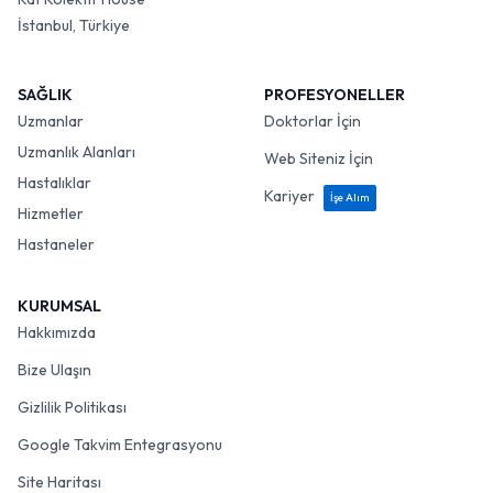
İstanbul, Türkiye
SAĞLIK
PROFESYONELLER
Uzmanlar
Doktorlar İçin
Uzmanlık Alanları
Web Siteniz İçin
Hastalıklar
Kariyer
İşe Alım
Hizmetler
Hastaneler
KURUMSAL
Hakkımızda
Bize Ulaşın
Gizlilik Politikası
Google Takvim Entegrasyonu
Site Haritası