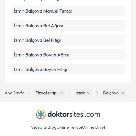
İzmir Balçova Manuel Terapi
İzmir Balçova Bel Ağrısı
İzmir Balçova Bel Fıtığı
İzmir Balçova Boyun Ağrısı
İzmir Balçova Boyun Fıtığı
Ana Sayfa
Fizyoterapi
İzmir
Balçova
Videolar
Blog
Online Terapi
Online Diyet