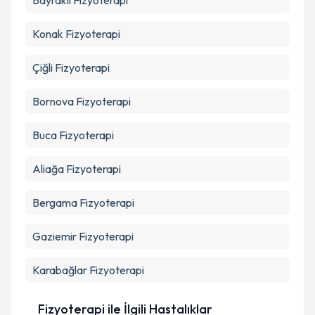
Bayraklı
Fizyoterapi
Konak
Fizyoterapi
Çiğli
Fizyoterapi
Bornova
Fizyoterapi
Buca
Fizyoterapi
Aliağa
Fizyoterapi
Bergama
Fizyoterapi
Gaziemir
Fizyoterapi
Karabağlar
Fizyoterapi
Fizyoterapi ile İlgili Hastalıklar