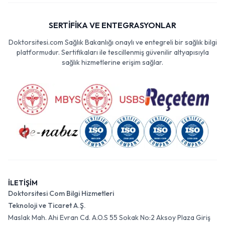
SERTİFİKA VE ENTEGRASYONLAR
Doktorsitesi.com Sağlık Bakanlığı onaylı ve entegreli bir sağlık bilgi
platformudur. Sertifikaları ile tescillenmiş güvenilir altyapısıyla
sağlık hizmetlerine erişim sağlar.
İLETİŞİM
Doktorsitesi Com Bilgi Hizmetleri
Teknoloji ve Ticaret A.Ş.
Maslak Mah. Ahi Evran Cd. A.O.S 55 Sokak No:2 Aksoy Plaza Giriş