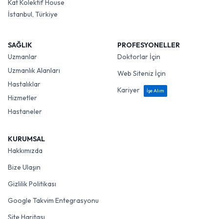
Kat Kolektif House
İstanbul, Türkiye
SAĞLIK
PROFESYONELLER
Uzmanlar
Doktorlar İçin
Uzmanlık Alanları
Web Siteniz İçin
Hastalıklar
Kariyer
İşe Alım
Hizmetler
Hastaneler
KURUMSAL
Hakkımızda
Bize Ulaşın
Gizlilik Politikası
Google Takvim Entegrasyonu
Site Haritası