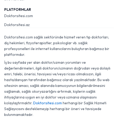
PLATFORMLAR
Doktorsitesi.com
Doktorsitesi.az
Doktorsitesi.com sağlık sektöründe hizmet veren tıp doktorları,
diş hekimleri, fizyoterapistler, psikologlar vb. sağlık
profesyonelleri ile internet kullanıcılarını buluşturan bağımsız bir
platformdur.
İş bu sayfada yer alan doktor/uzman yorumları ve
değerlendirmeleri, ilgili doktorun/uzmanın doğrudan veya dolaylı
emri, talebi, önerisi, tavsiyesi ve/veya ricası olmaksızın, ilgili
hasta/danışan tarafından bağımsız olarak yazılmaktadır. Bu web
sitesinin amacı, sağlık alanında kamuoyunun bilgilendirilmesini
sağlamak, sağlık okuryazarlığını artırmak, kişilerin sağlık
ihtiyaçlarına uygun en iyi doktor veya uzmana ulaşmasını
kolaylaştırmaktır.
Doktorsitesi.com
herhangi bir Sağlık Hizmeti
Sağlayıcısını desteklemeyip herhangi bir öneri ve tavsiyede
bulunmamaktadır.