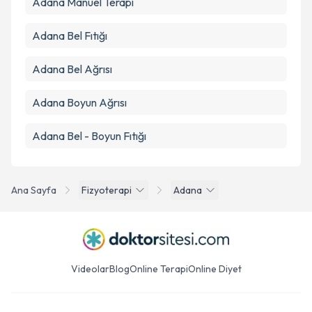
Adana Manuel Terapi
Adana Bel Fıtığı
Adana Bel Ağrısı
Adana Boyun Ağrısı
Adana Bel - Boyun Fıtığı
Ana Sayfa
Fizyoterapi
Adana
Videolar
Blog
Online Terapi
Online Diyet