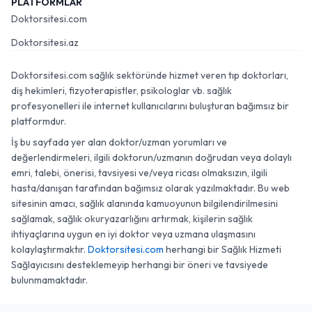
PLATFORMLAR
Doktorsitesi.com
Doktorsitesi.az
Doktorsitesi.com sağlık sektöründe hizmet veren tıp doktorları,
diş hekimleri, fizyoterapistler, psikologlar vb. sağlık
profesyonelleri ile internet kullanıcılarını buluşturan bağımsız bir
platformdur.
İş bu sayfada yer alan doktor/uzman yorumları ve
değerlendirmeleri, ilgili doktorun/uzmanın doğrudan veya dolaylı
emri, talebi, önerisi, tavsiyesi ve/veya ricası olmaksızın, ilgili
hasta/danışan tarafından bağımsız olarak yazılmaktadır. Bu web
sitesinin amacı, sağlık alanında kamuoyunun bilgilendirilmesini
sağlamak, sağlık okuryazarlığını artırmak, kişilerin sağlık
ihtiyaçlarına uygun en iyi doktor veya uzmana ulaşmasını
kolaylaştırmaktır.
Doktorsitesi.com
herhangi bir Sağlık Hizmeti
Sağlayıcısını desteklemeyip herhangi bir öneri ve tavsiyede
bulunmamaktadır.