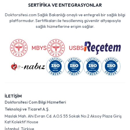
SERTİFİKA VE ENTEGRASYONLAR
Doktorsitesi.com Sağlık Bakanlığı onaylı ve entegreli bir sağlık bilgi
platformudur. Sertifikaları ile tescillenmiş güvenilir altyapısıyla
sağlık hizmetlerine erişim sağlar.
İLETİŞİM
Doktorsitesi Com Bilgi Hizmetleri
Teknoloji ve Ticaret A.Ş.
Maslak Mah. Ahi Evran Cd. A.O.S 55 Sokak No:2 Aksoy Plaza Giriş
Kat Kolektif House
İstanbul, Türkiye