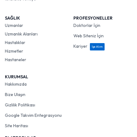
SAĞLIK
PROFESYONELLER
Uzmanlar
Doktorlar İçin
Uzmanlık Alanları
Web Siteniz İçin
Hastalıklar
Kariyer
İşe Alım
Hizmetler
Hastaneler
KURUMSAL
Hakkımızda
Bize Ulaşın
Gizlilik Politikası
Google Takvim Entegrasyonu
Site Haritası