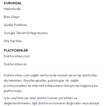
KURUMSAL
Hakkımızda
Bize Ulaşın
Gizlilik Politikası
Google Takvim Entegrasyonu
Site Haritası
PLATFORMLAR
Doktorsitesi.com
Doktorsitesi.az
Doktorsitesi.com sağlık sektöründe hizmet veren tıp doktorları,
diş hekimleri, fizyoterapistler, psikologlar vb. sağlık
profesyonelleri ile internet kullanıcılarını buluşturan bağımsız bir
platformdur.
İş bu sayfada yer alan doktor/uzman yorumları ve
değerlendirmeleri, ilgili doktorun/uzmanın doğrudan veya dolaylı