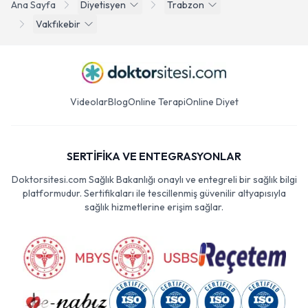
Ana Sayfa
Diyetisyen
Trabzon
Vakfıkebir
Videolar
Blog
Online Terapi
Online Diyet
SERTİFİKA VE ENTEGRASYONLAR
Doktorsitesi.com Sağlık Bakanlığı onaylı ve entegreli bir sağlık bilgi
platformudur. Sertifikaları ile tescillenmiş güvenilir altyapısıyla
sağlık hizmetlerine erişim sağlar.