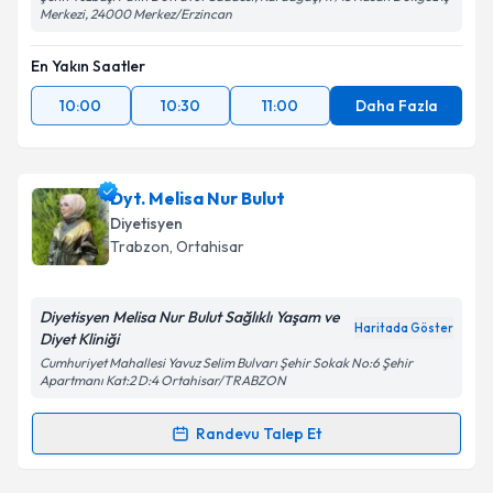
Merkezi, 24000 Merkez/Erzincan
En Yakın Saatler
10:00
10:30
11:00
Daha Fazla
Dyt. Melisa Nur Bulut
Diyetisyen
Trabzon
,
Ortahisar
Diyetisyen Melisa Nur Bulut Sağlıklı Yaşam ve
Haritada Göster
Diyet Kliniği
Cumhuriyet Mahallesi Yavuz Selim Bulvarı Şehir Sokak No:6 Şehir
Apartmanı Kat:2 D:4 Ortahisar/TRABZON
Randevu Talep Et
Randevu Takvimi Talebi