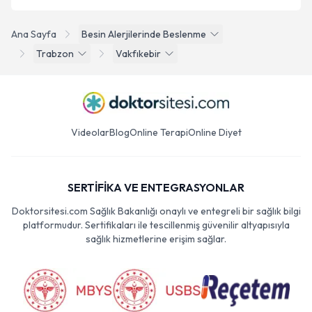
Ana Sayfa
Besin Alerjilerinde Beslenme
Trabzon
Vakfıkebir
Videolar
Blog
Online Terapi
Online Diyet
SERTİFİKA VE ENTEGRASYONLAR
Doktorsitesi.com Sağlık Bakanlığı onaylı ve entegreli bir sağlık bilgi
platformudur. Sertifikaları ile tescillenmiş güvenilir altyapısıyla
sağlık hizmetlerine erişim sağlar.