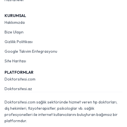
KURUMSAL
Hakkımızda
Bize Ulaşın
Gizlilik Politikası
Google Takvim Entegrasyonu
Site Haritası
PLATFORMLAR
Doktorsitesi.com
Doktorsitesi.az
Doktorsitesi.com sağlık sektöründe hizmet veren tıp doktorları,
diş hekimleri, fizyoterapistler, psikologlar vb. sağlık
profesyonelleri ile internet kullanıcılarını buluşturan bağımsız bir
platformdur.