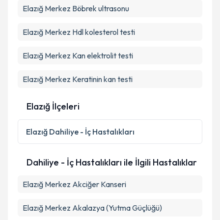
Elazığ Merkez Böbrek ultrasonu
Takvim Talebini Gönder
Elazığ Merkez Hdl kolesterol testi
Elazığ Merkez Kan elektrolit testi
Elazığ Merkez Keratinin kan testi
Elazığ İlçeleri
Elazığ
Dahiliye - İç Hastalıkları
Dahiliye - İç Hastalıkları ile İlgili Hastalıklar
Elazığ Merkez Akciğer Kanseri
Elazığ Merkez Akalazya (Yutma Güçlüğü)