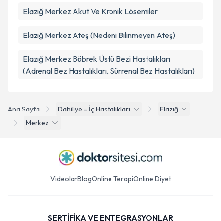
Elazığ Merkez Akut Ve Kronik Lösemiler
Elazığ Merkez Ateş (Nedeni Bilinmeyen Ateş)
Elazığ Merkez Böbrek Üstü Bezi Hastalıkları
(Adrenal Bez Hastalıkları, Sürrenal Bez Hastalıkları)
Ana Sayfa
Dahiliye - İç Hastalıkları
Elazığ
Merkez
Videolar
Blog
Online Terapi
Online Diyet
SERTİFİKA VE ENTEGRASYONLAR