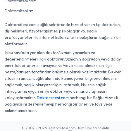
Doktorsitesi.com
Doktorsitesi.az
Doktorsitesi.com sağlık sektöründe hizmet veren tıp doktorları,
diş hekimleri, fizyoterapistler, psikologlar vb. sağlık
profesyonelleri ile internet kullanıcılarını buluşturan bağımsız bir
platformdur.
İş bu sayfada yer alan doktor/uzman yorumları ve
değerlendirmeleri, ilgili doktorun/uzmanın doğrudan veya dolaylı
emri, talebi, önerisi, tavsiyesi ve/veya ricası olmaksızın, ilgili
hasta/danışan tarafından bağımsız olarak yazılmaktadır. Bu web
sitesinin amacı, sağlık alanında kamuoyunun bilgilendirilmesini
sağlamak, sağlık okuryazarlığını artırmak, kişilerin sağlık
ihtiyaçlarına uygun en iyi doktor veya uzmana ulaşmasını
kolaylaştırmaktır.
Doktorsitesi.com
herhangi bir Sağlık Hizmeti
Sağlayıcısını desteklemeyip herhangi bir öneri ve tavsiyede
bulunmamaktadır.
© 2007 - 2026 Doktorsitesi.com. Tüm Hakları Saklıdır.