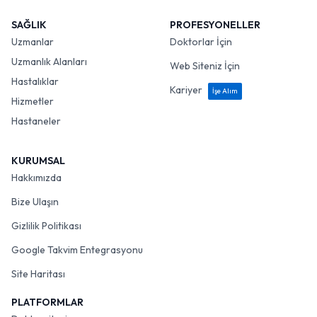
SAĞLIK
PROFESYONELLER
Uzmanlar
Doktorlar İçin
Uzmanlık Alanları
Web Siteniz İçin
Hastalıklar
Kariyer
İşe Alım
Hizmetler
Hastaneler
KURUMSAL
Hakkımızda
Bize Ulaşın
Gizlilik Politikası
Google Takvim Entegrasyonu
Site Haritası
PLATFORMLAR