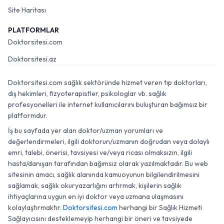
Site Haritası
PLATFORMLAR
Doktorsitesi.com
Doktorsitesi.az
Doktorsitesi.com sağlık sektöründe hizmet veren tıp doktorları,
diş hekimleri, fizyoterapistler, psikologlar vb. sağlık
profesyonelleri ile internet kullanıcılarını buluşturan bağımsız bir
platformdur.
İş bu sayfada yer alan doktor/uzman yorumları ve
değerlendirmeleri, ilgili doktorun/uzmanın doğrudan veya dolaylı
emri, talebi, önerisi, tavsiyesi ve/veya ricası olmaksızın, ilgili
hasta/danışan tarafından bağımsız olarak yazılmaktadır. Bu web
sitesinin amacı, sağlık alanında kamuoyunun bilgilendirilmesini
sağlamak, sağlık okuryazarlığını artırmak, kişilerin sağlık
ihtiyaçlarına uygun en iyi doktor veya uzmana ulaşmasını
kolaylaştırmaktır.
Doktorsitesi.com
herhangi bir Sağlık Hizmeti
Sağlayıcısını desteklemeyip herhangi bir öneri ve tavsiyede