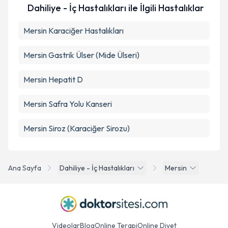
Dahiliye - İç Hastalıkları ile İlgili Hastalıklar
Mersin Karaciğer Hastalıkları
Mersin Gastrik Ülser (Mide Ülseri)
Mersin Hepatit D
Mersin Safra Yolu Kanseri
Mersin Siroz (Karaciğer Sirozu)
Ana Sayfa
Dahiliye - İç Hastalıkları
Mersin
Videolar
Blog
Online Terapi
Online Diyet