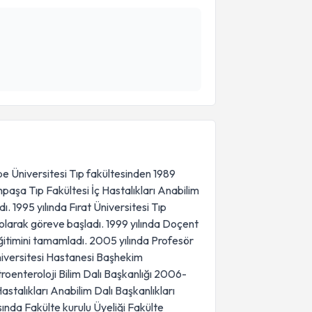
e Üniversitesi Tıp fakültesinden 1989
paşa Tıp Fakültesi İç Hastalıkları Anabilim
ı. 1995 yılında Fırat Üniversitesi Tıp
 olarak göreve başladı. 1999 yılında Doçent
ğitimini tamamladı. 2005 yılında Profesör
niversitesi Hastanesi Başhekim
roenteroloji Bilim Dalı Başkanlığı 2006-
Hastalıkları Anabilim Dalı Başkanlıkları
ında Fakülte kurulu Üyeliği Fakülte