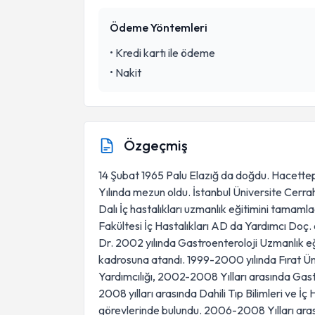
Ödeme Yöntemleri
•
Kredi kartı ile ödeme
•
Nakit
Özgeçmiş
14 Şubat 1965 Palu Elazığ da doğdu. Hacettep
Yılında mezun oldu. İstanbul Üniversite Cerrah
Dalı İç hastalıkları uzmanlık eğitimini tamamlad
Fakültesi İç Hastalıkları AD da Yardımcı Doç.
Dr. 2002 yılında Gastroenteroloji Uzmanlık e
kadrosuna atandı. 1999-2000 yılında Fırat Ü
Yardımcılığı, 2002-2008 Yılları arasında Gast
2008 yılları arasında Dahili Tıp Bilimleri ve İç 
görevlerinde bulundu. 2006-2008 Yılları aras