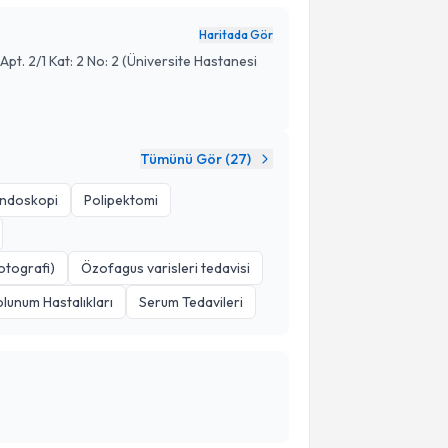
Haritada Gör
pt. 2/1 Kat: 2 No: 2 (Üniversite Hastanesi
Tümünü Gör (
27
)
endoskopi
Polipektomi
otografi)
Özofagus varisleri tedavisi
lunum Hastalıkları
Serum Tedavileri