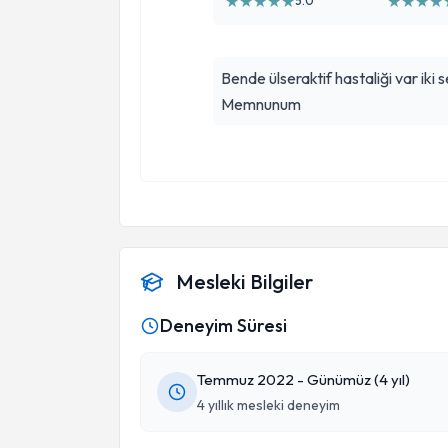
★
★
★
★
★
★
★
★
★
5.0
Bende ülseraktif hastaliği var iki
Memnunum
Mesleki Bilgiler
Deneyim Süresi
Temmuz 2022 - Günümüz (4 yıl)
4 yıllık mesleki deneyim