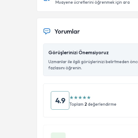
Muayene ücretlerini öğrenmek için ara
Yorumlar
Görüşlerinizi Önemsiyoruz
Uzmanlar ile ilgili görüşlerinizi belirtmeden ön
fazlasını öğrenin.
★
★
★
★
★
4.9
Toplam
2
değerlendirme