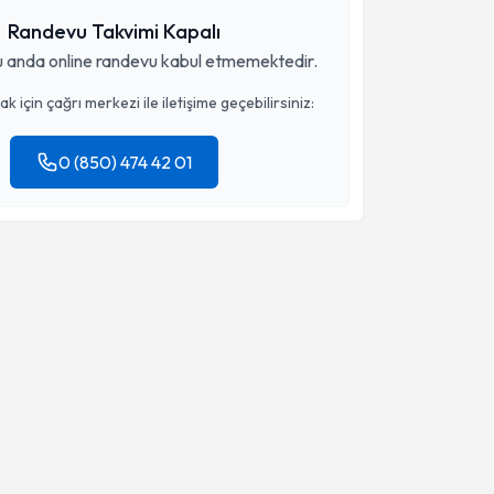
Randevu Takvimi Kapalı
 anda online randevu kabul etmemektedir.
 için çağrı merkezi ile iletişime geçebilirsiniz:
0 (850) 474 42 01