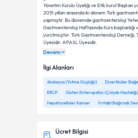
Yönetim Kurulu Üyeliği ve Etik kurul Başkan y
2015 yılları arasında iki dönem Türk gastroent
yapmıştır. Bu dönemde gastroenteroloji Yeterl
Gastroenteroloji Haftasında Kurs başkanlığı v
yürütmüştür. Türk Gastroenteroloji Derneği, 
Üyesidir. APASL Üyesidir.
Devamı
İlgi Alanları
Akalazya (Yutma Güçlüğü)
Divertiküler Bağı
ERCP
Gluten Enteropatisi (Çölyak Hastalığı
Hepatoselluler Kanser
İrritabl Bağırsak S
Ücret Bilgisi