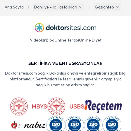
Ana Sayfa
Dahiliye - İç Hastalıkları
Gaziantep
Videolar
Blog
Online Terapi
Online Diyet
SERTİFİKA VE ENTEGRASYONLAR
Doktorsitesi.com Sağlık Bakanlığı onaylı ve entegreli bir sağlık bilgi
platformudur. Sertifikaları ile tescillenmiş güvenilir altyapısıyla
sağlık hizmetlerine erişim sağlar.