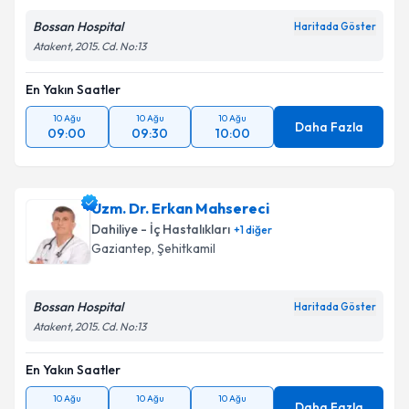
Bossan Hospital
Haritada Göster
Atakent, 2015. Cd. No:13
En Yakın Saatler
10 Ağu
10 Ağu
10 Ağu
Daha Fazla
09:00
09:30
10:00
Uzm. Dr. Erkan Mahsereci
Dahiliye - İç Hastalıkları
+
1
diğer
Gaziantep
,
Şehitkamil
Bossan Hospital
Haritada Göster
Atakent, 2015. Cd. No:13
En Yakın Saatler
10 Ağu
10 Ağu
10 Ağu
Daha Fazla