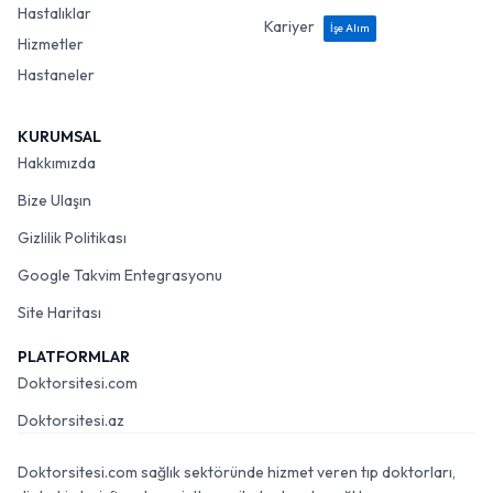
Hastalıklar
Kariyer
İşe Alım
Hizmetler
Hastaneler
KURUMSAL
Hakkımızda
Bize Ulaşın
Gizlilik Politikası
Google Takvim Entegrasyonu
Site Haritası
PLATFORMLAR
Doktorsitesi.com
Doktorsitesi.az
Doktorsitesi.com sağlık sektöründe hizmet veren tıp doktorları,