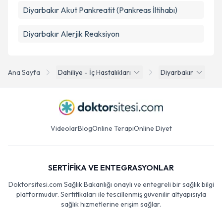
Diyarbakır Akut Pankreatit (Pankreas İltihabı)
Diyarbakır Alerjik Reaksiyon
Ana Sayfa
Dahiliye - İç Hastalıkları
Diyarbakır
Videolar
Blog
Online Terapi
Online Diyet
SERTİFİKA VE ENTEGRASYONLAR
Doktorsitesi.com Sağlık Bakanlığı onaylı ve entegreli bir sağlık bilgi
platformudur. Sertifikaları ile tescillenmiş güvenilir altyapısıyla
sağlık hizmetlerine erişim sağlar.