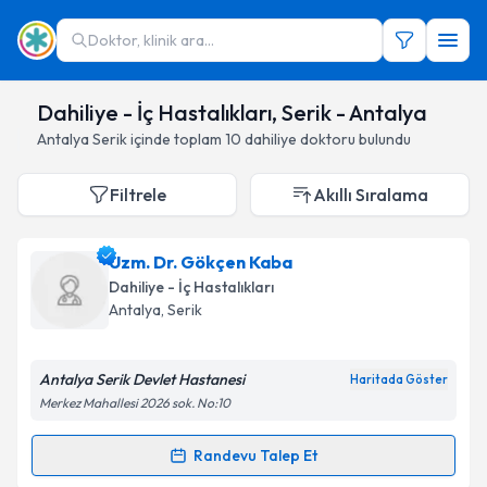
Doktor, klinik ara...
Dahiliye - İç Hastalıkları, Serik - Antalya
Antalya
Serik
içinde toplam
10
dahiliye doktoru
bulundu
Filtrele
Akıllı Sıralama
Uzm. Dr. Gökçen Kaba
Dahiliye - İç Hastalıkları
Antalya
,
Serik
Antalya Serik Devlet Hastanesi
Haritada Göster
Merkez Mahallesi 2026 sok. No:10
Randevu Talep Et
Randevu Takvimi Talebi