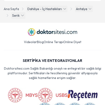
Ana Sayfa
Dahiliye - İç Hastalıkları
Antalya
Serik
Videolar
Blog
Online Terapi
Online Diyet
SERTİFİKA VE ENTEGRASYONLAR
Doktorsitesi.com Sağlık Bakanlığı onaylı ve entegreli bir sağlık bilgi
platformudur. Sertifikaları ile tescillenmiş güvenilir altyapısıyla
sağlık hizmetlerine erişim sağlar.