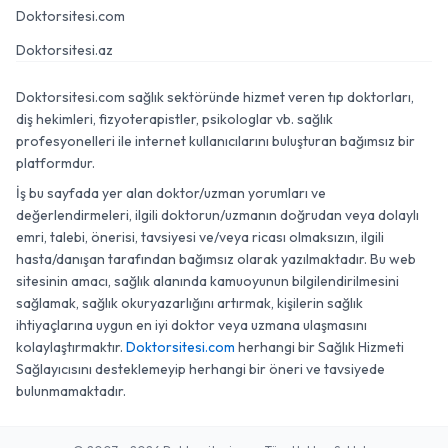
Doktorsitesi.com
Doktorsitesi.az
Doktorsitesi.com sağlık sektöründe hizmet veren tıp doktorları,
diş hekimleri, fizyoterapistler, psikologlar vb. sağlık
profesyonelleri ile internet kullanıcılarını buluşturan bağımsız bir
platformdur.
İş bu sayfada yer alan doktor/uzman yorumları ve
değerlendirmeleri, ilgili doktorun/uzmanın doğrudan veya dolaylı
emri, talebi, önerisi, tavsiyesi ve/veya ricası olmaksızın, ilgili
hasta/danışan tarafından bağımsız olarak yazılmaktadır. Bu web
sitesinin amacı, sağlık alanında kamuoyunun bilgilendirilmesini
sağlamak, sağlık okuryazarlığını artırmak, kişilerin sağlık
ihtiyaçlarına uygun en iyi doktor veya uzmana ulaşmasını
kolaylaştırmaktır.
Doktorsitesi.com
herhangi bir Sağlık Hizmeti
Sağlayıcısını desteklemeyip herhangi bir öneri ve tavsiyede
bulunmamaktadır.