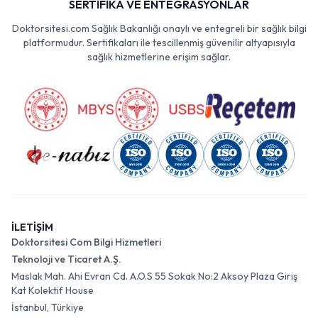
SERTİFİKA VE ENTEGRASYONLAR
Doktorsitesi.com Sağlık Bakanlığı onaylı ve entegreli bir sağlık bilgi
platformudur. Sertifikaları ile tescillenmiş güvenilir altyapısıyla
sağlık hizmetlerine erişim sağlar.
İLETİŞİM
Doktorsitesi Com Bilgi Hizmetleri
Teknoloji ve Ticaret A.Ş.
Maslak Mah. Ahi Evran Cd. A.O.S 55 Sokak No:2 Aksoy Plaza Giriş
Kat Kolektif House
İstanbul, Türkiye