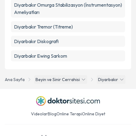
Diyarbakır Omurga Stabilizasyon (İnstrumentasyon)
Ameliyatları
Diyarbakır Tremor (Titreme)
Diyarbakır Diskografi
Diyarbakır Ewing Sarkom
Ana Sayfa
Beyin ve Sinir Cerrahisi
Diyarbakır
Videolar
Blog
Online Terapi
Online Diyet