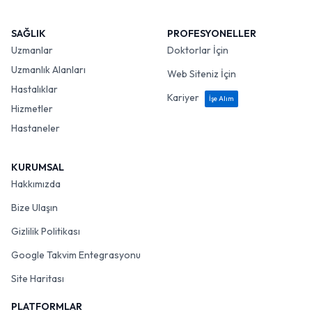
SAĞLIK
PROFESYONELLER
Uzmanlar
Doktorlar İçin
Uzmanlık Alanları
Web Siteniz İçin
Hastalıklar
Kariyer
İşe Alım
Hizmetler
Hastaneler
KURUMSAL
Hakkımızda
Bize Ulaşın
Gizlilik Politikası
Google Takvim Entegrasyonu
Site Haritası
PLATFORMLAR