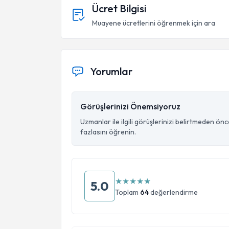
Ücret Bilgisi
Muayene ücretlerini öğrenmek için ara
Yorumlar
Görüşlerinizi Önemsiyoruz
Uzmanlar ile ilgili görüşlerinizi belirtmeden ön
fazlasını öğrenin.
★
★
★
★
★
5.0
Toplam
64
değerlendirme