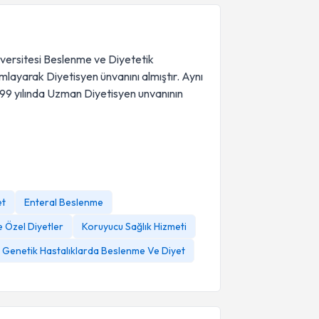
versitesi Beslenme ve Diyetetik
layarak Diyetisyen ünvanını almıştır. Aynı
999 yılında Uzman Diyetisyen unvanının
et
Enteral Beslenme
e Özel Diyetler
Koruyucu Sağlık Hizmeti
Genetik Hastalıklarda Beslenme Ve Diyet