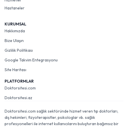
Hizmetler
Hastaneler
KURUMSAL
Hakkımızda
Bize Ulaşın
Gizlilik Politikası
Google Takvim Entegrasyonu
Site Haritası
PLATFORMLAR
Doktorsitesi.com
Doktorsitesi.az
Doktorsitesi.com sağlık sektöründe hizmet veren tıp doktorları,
diş hekimleri, fizyoterapistler, psikologlar vb. sağlık
profesyonelleri ile internet kullanıcılarını buluşturan bağımsız bir