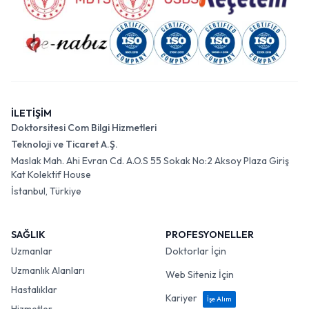
İLETİŞİM
Doktorsitesi Com Bilgi Hizmetleri
Teknoloji ve Ticaret A.Ş.
Maslak Mah. Ahi Evran Cd. A.O.S 55 Sokak No:2 Aksoy Plaza Giriş
Kat Kolektif House
İstanbul, Türkiye
SAĞLIK
PROFESYONELLER
Uzmanlar
Doktorlar İçin
Uzmanlık Alanları
Web Siteniz İçin
Hastalıklar
Kariyer
İşe Alım