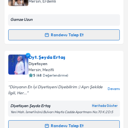
Mersin
, Erdemli
bilgilendireceğiz.
E-posta Adresiniz
Gamze Uzun
Randevu Talep Et
Randevu Takvimi Talebi
Kişisel verilerimin işlenmesine ilişkin
Aydınlatma
Metni
'ni okudum ve kişisel verilerimin belirtilen
kapsamda işlenmesini kabul ediyorum.
Dyt. Gamze Uzun
için randevu takvimi talebi
Dyt. Şeyda Ertaş
oluşturun. Size bu uzmandan randevu almanız için bir
Diyetisyen
takvim hazırlandığında e-posta ile bilgilendireceğiz.
Mersin
, Mezitli
Takvim Talebini Gönder
5
(
48
Değerlendirme)
E-posta Adresiniz
Dünyanın En İyi Diyetisyeni Diyebilirim :) Aşırı Şekilde
Devamı
İlgili, Her...
Diyetisyen Şeyda Ertaş
Haritada Göster
Kişisel verilerimin işlenmesine ilişkin
Aydınlatma
Yeni Mah. İsmet İnönü Bulvarı Meytis Cadde Apartmanı No:70 K:2 D:5
Metni
'ni okudum ve kişisel verilerimin belirtilen
kapsamda işlenmesini kabul ediyorum.
Randevu Talep Et