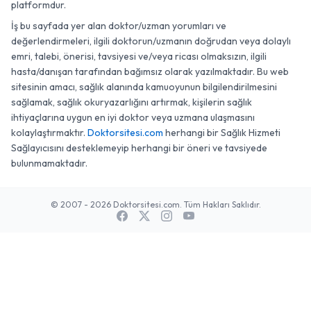
platformdur.
İş bu sayfada yer alan doktor/uzman yorumları ve
değerlendirmeleri, ilgili doktorun/uzmanın doğrudan veya dolaylı
emri, talebi, önerisi, tavsiyesi ve/veya ricası olmaksızın, ilgili
hasta/danışan tarafından bağımsız olarak yazılmaktadır. Bu web
sitesinin amacı, sağlık alanında kamuoyunun bilgilendirilmesini
sağlamak, sağlık okuryazarlığını artırmak, kişilerin sağlık
ihtiyaçlarına uygun en iyi doktor veya uzmana ulaşmasını
kolaylaştırmaktır.
Doktorsitesi.com
herhangi bir Sağlık Hizmeti
Sağlayıcısını desteklemeyip herhangi bir öneri ve tavsiyede
bulunmamaktadır.
© 2007 - 2026 Doktorsitesi.com. Tüm Hakları Saklıdır.