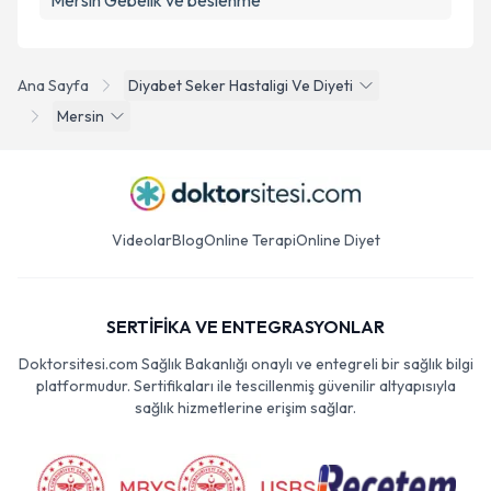
Mersin Gebelik ve beslenme
Ana Sayfa
Diyabet Seker Hastaligi Ve Diyeti
Mersin
Videolar
Blog
Online Terapi
Online Diyet
SERTİFİKA VE ENTEGRASYONLAR
Doktorsitesi.com Sağlık Bakanlığı onaylı ve entegreli bir sağlık bilgi
platformudur. Sertifikaları ile tescillenmiş güvenilir altyapısıyla
sağlık hizmetlerine erişim sağlar.