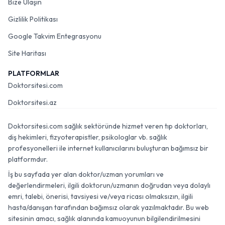
Bize Ulaşın
Gizlilik Politikası
Google Takvim Entegrasyonu
Site Haritası
PLATFORMLAR
Doktorsitesi.com
Doktorsitesi.az
Doktorsitesi.com sağlık sektöründe hizmet veren tıp doktorları,
diş hekimleri, fizyoterapistler, psikologlar vb. sağlık
profesyonelleri ile internet kullanıcılarını buluşturan bağımsız bir
platformdur.
İş bu sayfada yer alan doktor/uzman yorumları ve
değerlendirmeleri, ilgili doktorun/uzmanın doğrudan veya dolaylı
emri, talebi, önerisi, tavsiyesi ve/veya ricası olmaksızın, ilgili
hasta/danışan tarafından bağımsız olarak yazılmaktadır. Bu web
sitesinin amacı, sağlık alanında kamuoyunun bilgilendirilmesini