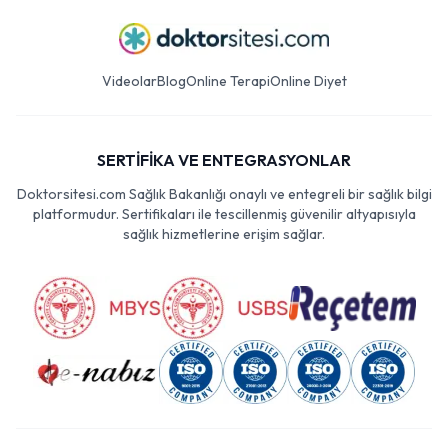
Videolar
Blog
Online Terapi
Online Diyet
SERTİFİKA VE ENTEGRASYONLAR
Doktorsitesi.com Sağlık Bakanlığı onaylı ve entegreli bir sağlık bilgi
platformudur. Sertifikaları ile tescillenmiş güvenilir altyapısıyla
sağlık hizmetlerine erişim sağlar.