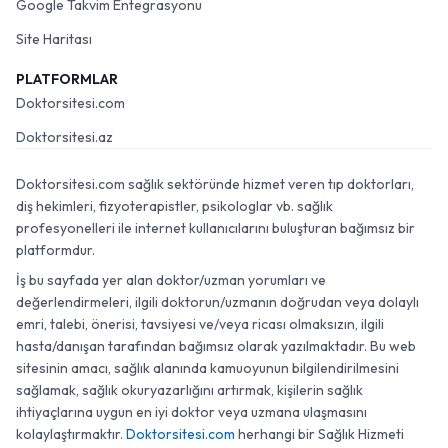
Google Takvim Entegrasyonu
Site Haritası
PLATFORMLAR
Doktorsitesi.com
Doktorsitesi.az
Doktorsitesi.com sağlık sektöründe hizmet veren tıp doktorları,
diş hekimleri, fizyoterapistler, psikologlar vb. sağlık
profesyonelleri ile internet kullanıcılarını buluşturan bağımsız bir
platformdur.
İş bu sayfada yer alan doktor/uzman yorumları ve
değerlendirmeleri, ilgili doktorun/uzmanın doğrudan veya dolaylı
emri, talebi, önerisi, tavsiyesi ve/veya ricası olmaksızın, ilgili
hasta/danışan tarafından bağımsız olarak yazılmaktadır. Bu web
sitesinin amacı, sağlık alanında kamuoyunun bilgilendirilmesini
sağlamak, sağlık okuryazarlığını artırmak, kişilerin sağlık
ihtiyaçlarına uygun en iyi doktor veya uzmana ulaşmasını
kolaylaştırmaktır.
Doktorsitesi.com
herhangi bir Sağlık Hizmeti