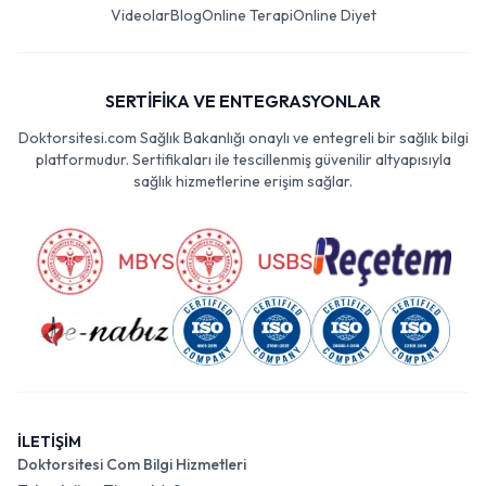
Videolar
Blog
Online Terapi
Online Diyet
SERTİFİKA VE ENTEGRASYONLAR
Doktorsitesi.com Sağlık Bakanlığı onaylı ve entegreli bir sağlık bilgi
platformudur. Sertifikaları ile tescillenmiş güvenilir altyapısıyla
sağlık hizmetlerine erişim sağlar.
İLETİŞİM
Doktorsitesi Com Bilgi Hizmetleri