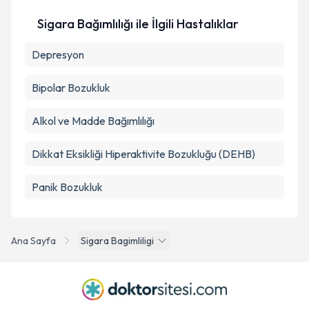
Sigara Bağımlılığı ile İlgili Hastalıklar
Depresyon
Bipolar Bozukluk
Alkol ve Madde Bağımlılığı
Dikkat Eksikliği Hiperaktivite Bozukluğu (DEHB)
Panik Bozukluk
Ana Sayfa
Sigara Bagimliligi