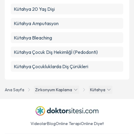
Kütahya 20 Yaş Dişi
Kütahya Amputasyon
Kütahya Bleaching
Kütahya Çocuk Diş Hekimliğİ (Pedodonti)
Kütahya Çocukluklarda Diş Çürükleri
Ana Sayfa
Zirkonyum Kaplama
Kütahya
Videolar
Blog
Online Terapi
Online Diyet