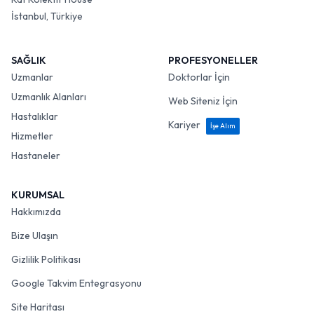
İstanbul, Türkiye
SAĞLIK
PROFESYONELLER
Uzmanlar
Doktorlar İçin
Uzmanlık Alanları
Web Siteniz İçin
Hastalıklar
Kariyer
İşe Alım
Hizmetler
Hastaneler
KURUMSAL
Hakkımızda
Bize Ulaşın
Gizlilik Politikası
Google Takvim Entegrasyonu
Site Haritası