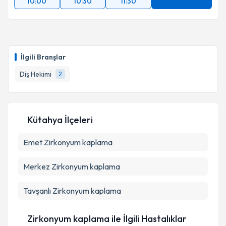
10:00
10:30
11:30
İlgili Branşlar
Diş Hekimi
2
Kütahya İlçeleri
Emet
Zirkonyum kaplama
Merkez
Zirkonyum kaplama
Tavşanlı
Zirkonyum kaplama
Zirkonyum kaplama ile İlgili Hastalıklar