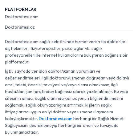
PLATFORMLAR
Doktorsitesi.com
Doktorsitesi.az
Doktorsitesi.com sağlık sektöründe hizmet veren tıp doktorları,
diş hekimleri, fizyoterapistler, psikologlar vb. sağlık
profesyonelleri ile internet kullanıcılarını buluşturan bağımsız bir
platformdur.
İş bu sayfada yer alan doktor/uzman yorumları ve
değerlendirmeleri, ilgili doktorun/uzmanın doğrudan veya dolaylı
emri, talebi, önerisi, tavsiyesi ve/veya ricası olmaksızın, ilgili
hasta/danışan tarafından bağımsız olarak yazılmaktadır. Bu web
sitesinin amacı, sağlık alanında kamuoyunun bilgilendirilmesini
sağlamak, sağlık okuryazarlığını artırmak, kişilerin sağlık
ihtiyaçlarına uygun en iyi doktor veya uzmana ulaşmasını
kolaylaştırmaktır.
Doktorsitesi.com
herhangi bir Sağlık Hizmeti
Sağlayıcısını desteklemeyip herhangi bir öneri ve tavsiyede
bulunmamaktadır.