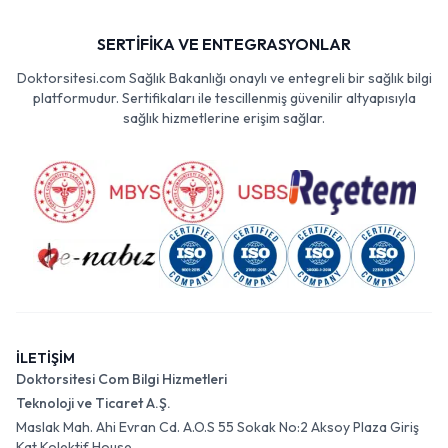
SERTİFİKA VE ENTEGRASYONLAR
Doktorsitesi.com Sağlık Bakanlığı onaylı ve entegreli bir sağlık bilgi
platformudur. Sertifikaları ile tescillenmiş güvenilir altyapısıyla
sağlık hizmetlerine erişim sağlar.
İLETİŞİM
Doktorsitesi Com Bilgi Hizmetleri
Teknoloji ve Ticaret A.Ş.
Maslak Mah. Ahi Evran Cd. A.O.S 55 Sokak No:2 Aksoy Plaza Giriş
Kat Kolektif House