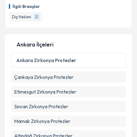
İlgili Branşlar
Diş Hekimi
2
Ankara İlçeleri
Ankara
Zirkonya Protezler
Çankaya
Zirkonya Protezler
Etimesgut
Zirkonya Protezler
Sincan
Zirkonya Protezler
Mamak
Zirkonya Protezler
Altındağ
Zirkonya Protezler