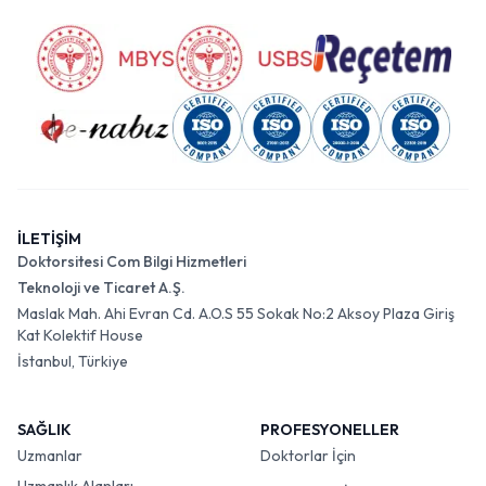
İLETİŞİM
Doktorsitesi Com Bilgi Hizmetleri
Teknoloji ve Ticaret A.Ş.
Maslak Mah. Ahi Evran Cd. A.O.S 55 Sokak No:2 Aksoy Plaza Giriş
Kat Kolektif House
İstanbul, Türkiye
SAĞLIK
PROFESYONELLER
Uzmanlar
Doktorlar İçin