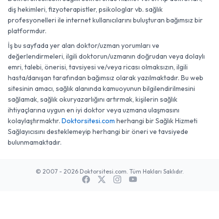
diş hekimleri, fizyoterapistler, psikologlar vb. sağlık
profesyonelleri ile internet kullanıcılarını buluşturan bağımsız bir
platformdur.
İş bu sayfada yer alan doktor/uzman yorumları ve
değerlendirmeleri, ilgili doktorun/uzmanın doğrudan veya dolaylı
emri, talebi, önerisi, tavsiyesi ve/veya ricası olmaksızın, ilgili
hasta/danışan tarafından bağımsız olarak yazılmaktadır. Bu web
sitesinin amacı, sağlık alanında kamuoyunun bilgilendirilmesini
sağlamak, sağlık okuryazarlığını artırmak, kişilerin sağlık
ihtiyaçlarına uygun en iyi doktor veya uzmana ulaşmasını
kolaylaştırmaktır.
Doktorsitesi.com
herhangi bir Sağlık Hizmeti
Sağlayıcısını desteklemeyip herhangi bir öneri ve tavsiyede
bulunmamaktadır.
© 2007 - 2026 Doktorsitesi.com. Tüm Hakları Saklıdır.