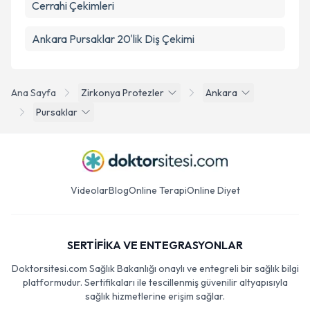
Cerrahi Çekimleri
Ankara Pursaklar 20'lik Diş Çekimi
Ana Sayfa
Zirkonya Protezler
Ankara
Pursaklar
Videolar
Blog
Online Terapi
Online Diyet
SERTİFİKA VE ENTEGRASYONLAR
Doktorsitesi.com Sağlık Bakanlığı onaylı ve entegreli bir sağlık bilgi
platformudur. Sertifikaları ile tescillenmiş güvenilir altyapısıyla
sağlık hizmetlerine erişim sağlar.