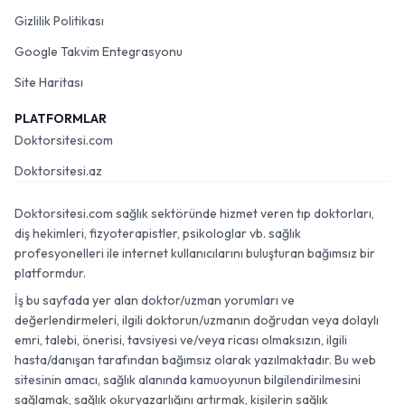
Gizlilik Politikası
Google Takvim Entegrasyonu
Site Haritası
PLATFORMLAR
Doktorsitesi.com
Doktorsitesi.az
Doktorsitesi.com sağlık sektöründe hizmet veren tıp doktorları,
diş hekimleri, fizyoterapistler, psikologlar vb. sağlık
profesyonelleri ile internet kullanıcılarını buluşturan bağımsız bir
platformdur.
İş bu sayfada yer alan doktor/uzman yorumları ve
değerlendirmeleri, ilgili doktorun/uzmanın doğrudan veya dolaylı
emri, talebi, önerisi, tavsiyesi ve/veya ricası olmaksızın, ilgili
hasta/danışan tarafından bağımsız olarak yazılmaktadır. Bu web
sitesinin amacı, sağlık alanında kamuoyunun bilgilendirilmesini
sağlamak, sağlık okuryazarlığını artırmak, kişilerin sağlık