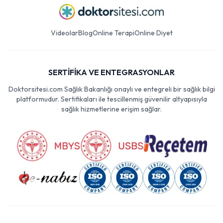
Videolar
Blog
Online Terapi
Online Diyet
SERTİFİKA VE ENTEGRASYONLAR
Doktorsitesi.com Sağlık Bakanlığı onaylı ve entegreli bir sağlık bilgi
platformudur. Sertifikaları ile tescillenmiş güvenilir altyapısıyla
sağlık hizmetlerine erişim sağlar.