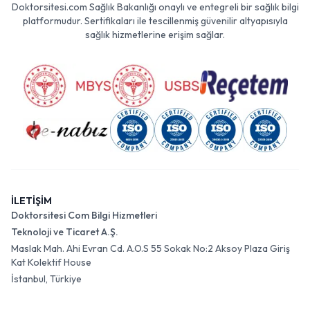
Doktorsitesi.com Sağlık Bakanlığı onaylı ve entegreli bir sağlık bilgi
platformudur. Sertifikaları ile tescillenmiş güvenilir altyapısıyla
sağlık hizmetlerine erişim sağlar.
İLETİŞİM
Doktorsitesi Com Bilgi Hizmetleri
Teknoloji ve Ticaret A.Ş.
Maslak Mah. Ahi Evran Cd. A.O.S 55 Sokak No:2 Aksoy Plaza Giriş
Kat Kolektif House
İstanbul, Türkiye