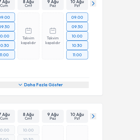
7 Ağu
8 Ağu
9 Ağu
10 Ağu
Cum
Cmt
Paz
Pzt
09:00
09:00
09:30
09:30
10:00
10:00
Takvim
Takvim
kapalıdır
kapalıdır
10:30
10:30
11:00
11:00
Daha Fazla Göster
7 Ağu
8 Ağu
9 Ağu
10 Ağu
Cum
Cmt
Paz
Pzt
10:00
10:00
11:00
10:30