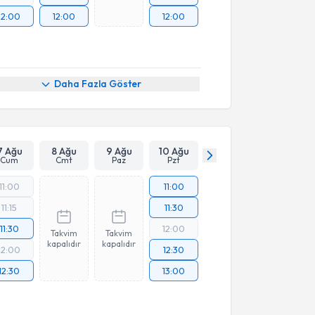
12:00
12:00
12:00
Daha Fazla Göster
7 Ağu
8 Ağu
9 Ağu
10 Ağu
Cum
Cmt
Paz
Pzt
11:00
11:00
11:15
11:30
11:30
12:00
Takvim
Takvim
kapalıdır
kapalıdır
12:00
12:30
12:30
13:00