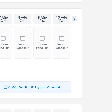
7 Ağu
8 Ağu
9 Ağu
10 Ağu
Cum
Cmt
Paz
Pzt
Takvim
Takvim
Takvim
Takvim
palıdır
kapalıdır
kapalıdır
kapalıdır
25 Ağu
Sal
10:00
Uygun Müsaitlik