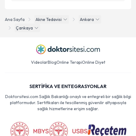
Ana Sayfa
Akne Tedavisi
Ankara
Çankaya
Videolar
Blog
Online Terapi
Online Diyet
SERTİFİKA VE ENTEGRASYONLAR
Doktorsitesi.com Sağlık Bakanlığı onaylı ve entegreli bir sağlık bilgi
platformudur. Sertifikaları ile tescillenmiş güvenilir altyapısıyla
sağlık hizmetlerine erişim sağlar.