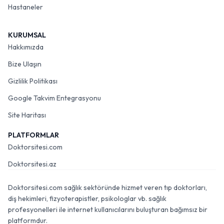
Hastaneler
KURUMSAL
Hakkımızda
Bize Ulaşın
Gizlilik Politikası
Google Takvim Entegrasyonu
Site Haritası
PLATFORMLAR
Doktorsitesi.com
Doktorsitesi.az
Doktorsitesi.com sağlık sektöründe hizmet veren tıp doktorları,
diş hekimleri, fizyoterapistler, psikologlar vb. sağlık
profesyonelleri ile internet kullanıcılarını buluşturan bağımsız bir
platformdur.