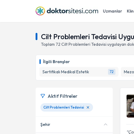
Uzmanlar
Klin
Cilt Problemleri Tedavisi Uy
Toplam
72
Cilt Problemleri Tedavisi
uygulayan dok
İlgili Branşlar
Sertifikalı Medikal Estetik
Mezo
72
Aktif Filtreler
Cilt Problemleri Tedavisi
Şehir
Çok