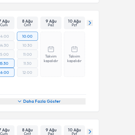
7 Ağu
8 Ağu
9 Ağu
10 Ağu
Cum
Cmt
Paz
Pzt
14:00
10:00
14:30
10:30
15:00
11:00
Takvim
Takvim
kapalıdır
kapalıdır
15:30
11:30
16:00
12:00
Daha Fazla Göster
7 Ağu
8 Ağu
9 Ağu
10 Ağu
Cum
Cmt
Paz
Pzt