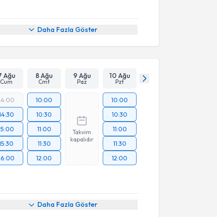
Daha Fazla Göster
7 Ağu
8 Ağu
9 Ağu
10 Ağu
Cum
Cmt
Paz
Pzt
14:00
10:00
10:00
14:30
10:30
10:30
15:00
11:00
11:00
Takvim
kapalıdır
15:30
11:30
11:30
16:00
12:00
12:00
Daha Fazla Göster