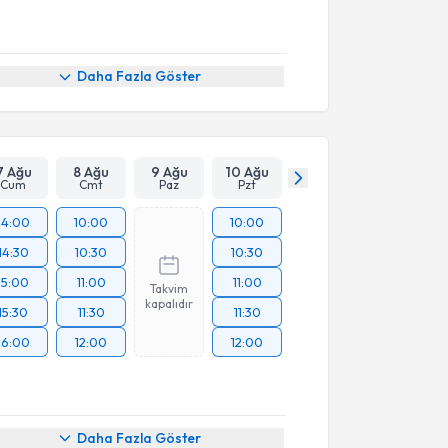
Daha Fazla Göster
7 Ağu
8 Ağu
9 Ağu
10 Ağu
Cum
Cmt
Paz
Pzt
14:00
10:00
10:00
14:30
10:30
10:30
15:00
11:00
11:00
Takvim
kapalıdır
15:30
11:30
11:30
16:00
12:00
12:00
Daha Fazla Göster