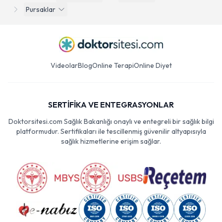
Pursaklar
Videolar
Blog
Online Terapi
Online Diyet
SERTİFİKA VE ENTEGRASYONLAR
Doktorsitesi.com Sağlık Bakanlığı onaylı ve entegreli bir sağlık bilgi
platformudur. Sertifikaları ile tescillenmiş güvenilir altyapısıyla
sağlık hizmetlerine erişim sağlar.