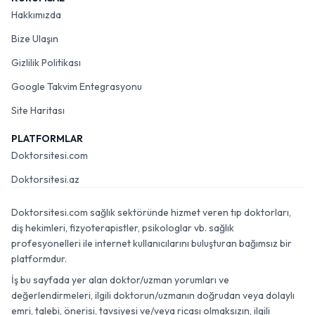
Hakkımızda
Bize Ulaşın
Gizlilik Politikası
Google Takvim Entegrasyonu
Site Haritası
PLATFORMLAR
Doktorsitesi.com
Doktorsitesi.az
Doktorsitesi.com sağlık sektöründe hizmet veren tıp doktorları,
diş hekimleri, fizyoterapistler, psikologlar vb. sağlık
profesyonelleri ile internet kullanıcılarını buluşturan bağımsız bir
platformdur.
İş bu sayfada yer alan doktor/uzman yorumları ve
değerlendirmeleri, ilgili doktorun/uzmanın doğrudan veya dolaylı
emri, talebi, önerisi, tavsiyesi ve/veya ricası olmaksızın, ilgili