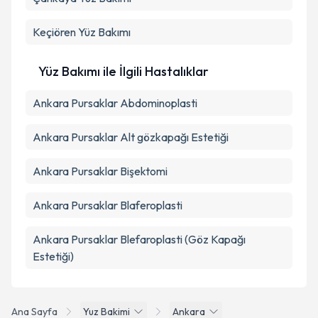
Takvim Talebini Gönder
Keçiören
Yüz Bakımı
Yüz Bakımı ile İlgili Hastalıklar
Ankara Pursaklar Abdominoplasti
Ankara Pursaklar Alt gözkapağı Estetiği
Ankara Pursaklar Bişektomi
Ankara Pursaklar Blaferoplasti
Ankara Pursaklar Blefaroplasti (Göz Kapağı
Estetiği)
Ana Sayfa
Yuz Bakimi
Ankara