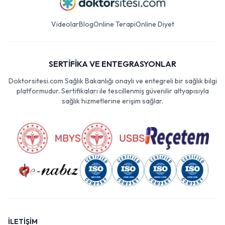
Videolar
Blog
Online Terapi
Online Diyet
SERTİFİKA VE ENTEGRASYONLAR
Doktorsitesi.com Sağlık Bakanlığı onaylı ve entegreli bir sağlık bilgi
platformudur. Sertifikaları ile tescillenmiş güvenilir altyapısıyla
sağlık hizmetlerine erişim sağlar.
İLETİŞİM