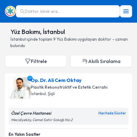
Doktor, klinik ara...
Yüz Bakımı, İstanbul
İstanbul
içinde toplam
9
Yüz Bakımı
uygulayan doktor - uzman
bulundu
Filtrele
Akıllı Sıralama
Op. Dr. Ali Cem Oktay
Plastik Rekonstrüktif ve Estetik Cerrahi
İstanbul
, Şişli
Özel Çevre Hastanesi
Haritada Göster
Mecidiyeköy, Cemal Sahir Sokağı No:2
En Yakın Saatler